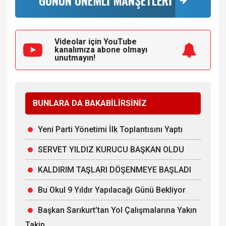
GÜNÜN ÖNEMLİ MANŞETLERİ
Videolar için YouTube
kanalımıza
abone olmayı
unutmayın!
BUNLARA DA BAKABİLİRSİNİZ
Yeni Parti Yönetimi İlk Toplantısını Yaptı
SERVET YILDIZ KURUCU BAŞKAN OLDU
KALDIRIM TAŞLARI DÖŞENMEYE BAŞLADI
Bu Okul 9 Yıldır Yapılacağı Günü Bekliyor
Başkan Sarıkurt’tan Yol Çalışmalarına Yakın
Takip