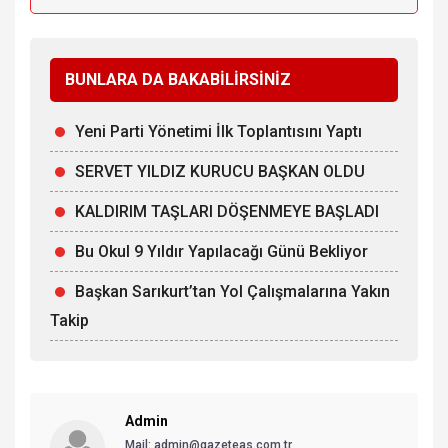
BUNLARA DA BAKABİLİRSİNİZ
Yeni Parti Yönetimi İlk Toplantısını Yaptı
SERVET YILDIZ KURUCU BAŞKAN OLDU
KALDIRIM TAŞLARI DÖŞENMEYE BAŞLADI
Bu Okul 9 Yıldır Yapılacağı Günü Bekliyor
Başkan Sarıkurt’tan Yol Çalışmalarına Yakın
Takip
Admin
Mail: admin@gazeteas.com.tr