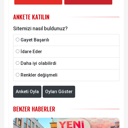
ANKETE KATILIN
Sitemizi nasıl buldunuz?
Gayet Başarılı
İdare Eder
Daha iyi olabilirdi
Renkler değişmeli
Anketi Oyla
Oyları Göster
BENZER HABERLER