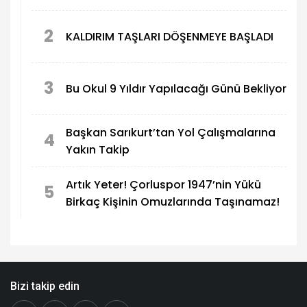
2
KALDIRIM TAŞLARI DÖŞENMEYE BAŞLADI
3
Bu Okul 9 Yıldır Yapılacağı Günü Bekliyor
Başkan Sarıkurt’tan Yol Çalışmalarına
4
Yakın Takip
Artık Yeter! Çorluspor 1947’nin Yükü
5
Birkaç Kişinin Omuzlarında Taşınamaz!
Bizi takip edin