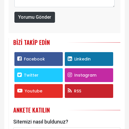
Yorumu Gönder
BIZI TAKIP EDIN
Facebook
Linkedin
Twitter
Instagram
Youtube
RSS
ANKETE KATILIN
Sitemizi nasıl buldunuz?