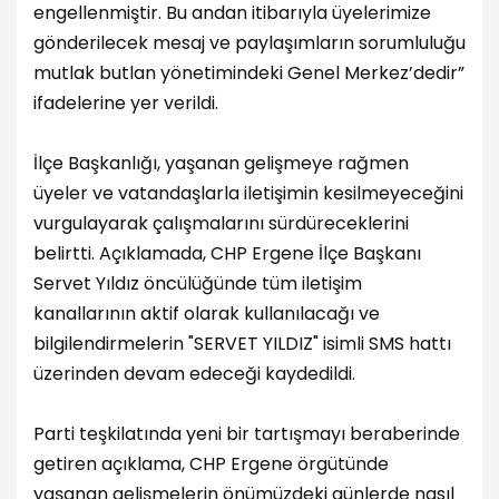
engellenmiştir. Bu andan itibarıyla üyelerimize
gönderilecek mesaj ve paylaşımların sorumluluğu
mutlak butlan yönetimindeki Genel Merkez’dedir”
ifadelerine yer verildi.
İlçe Başkanlığı, yaşanan gelişmeye rağmen
üyeler ve vatandaşlarla iletişimin kesilmeyeceğini
vurgulayarak çalışmalarını sürdüreceklerini
belirtti. Açıklamada, CHP Ergene İlçe Başkanı
Servet Yıldız öncülüğünde tüm iletişim
kanallarının aktif olarak kullanılacağı ve
bilgilendirmelerin "SERVET YILDIZ" isimli SMS hattı
üzerinden devam edeceği kaydedildi.
Parti teşkilatında yeni bir tartışmayı beraberinde
getiren açıklama, CHP Ergene örgütünde
yaşanan gelişmelerin önümüzdeki günlerde nasıl