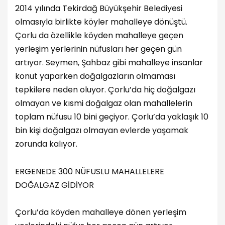
2014 yılında Tekirdağ Büyükşehir Belediyesi
olmasıyla birlikte köyler mahalleye dönüştü.
Çorlu da özellikle köyden mahalleye geçen
yerleşim yerlerinin nüfusları her geçen gün
artıyor. Seymen, Şahbaz gibi mahalleye insanlar
konut yaparken doğalgazların olmaması
tepkilere neden oluyor. Çorlu’da hiç doğalgazı
olmayan ve kısmi doğalgaz olan mahallelerin
toplam nüfusu 10 bini geçiyor. Çorlu’da yaklaşık 10
bin kişi doğalgazı olmayan evlerde yaşamak
zorunda kalıyor.
ERGENEDE 300 NÜFUSLU MAHALLELERE
DOĞALGAZ GİDİYOR
Çorlu’da köyden mahalleye dönen yerleşim