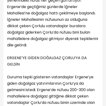
yerlerindeki nüfus her geçen gün artıyor.
Ergene’de geçtiğimiz günlerde İğneler
Mahallesi’ne doğalgaz hattı çekilmeye başlandı.
İğneler Mahallesinin nüfusunun az olduğuna
dikkat çeken Çorlulu vatandaşlar buralara
doğalgaz giderken Çorlu’da nüfusu bini bulan
mahallelere doğalgaz gitmiyor diyerek tepkilerini
dile getirdi.
ERGENE’YE GİDEN DOĞALGAZ ÇORLU’YA DA
GELSİN
Duruma tepki gösteren vatandaşlar Ergene’ye
giden doğalgaz yatırımlarının Çorlu’ya da
gelmesini istedi. Ergene’de nüfusu 200-300 olan
mahallelere doğalgaz gittiğine dikkat çeken
vatandaşlar Çorlu’da nüfusu binin üzerinde olan