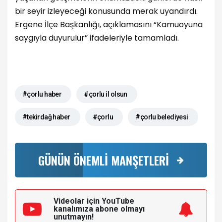
bir seyir izleyeceği konusunda merak uyandırdı.
Ergene İlçe Başkanlığı, açıklamasını “Kamuoyuna
saygıyla duyurulur” ifadeleriyle tamamladı.
#çorlu haber
#çorlu il olsun
#tekirdağ haber
#çorlu
#çorlu belediyesi
GÜNÜN ÖNEMLİ MANŞETLERİ
Videolar için YouTube
kanalımıza
abone olmayı
unutmayın!