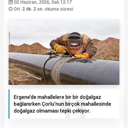
02 Haziran, 2026, Salı 12:17
Ort.
2 dk. 2 sn.
okuma süresi
Ergene’de mahallelere bir bir doğalgaz
bağlanırken Çorlu’nun birçok mahallesinde
doğalgaz olmaması tepki çekiyor.