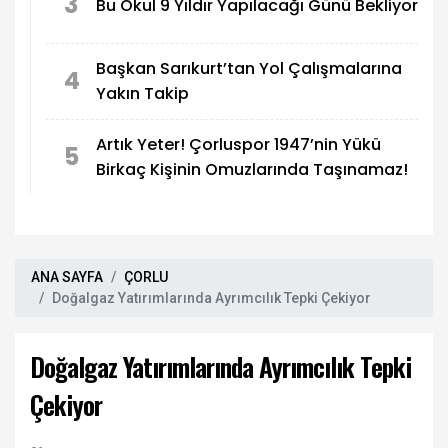
3
Bu Okul 9 Yıldır Yapılacağı Günü Bekliyor
Başkan Sarıkurt’tan Yol Çalışmalarına
4
Yakın Takip
Artık Yeter! Çorluspor 1947’nin Yükü
5
Birkaç Kişinin Omuzlarında Taşınamaz!
ANA SAYFA
ÇORLU
Doğalgaz Yatırımlarında Ayrımcılık Tepki Çekiyor
Doğalgaz Yatırımlarında Ayrımcılık Tepki
Çekiyor