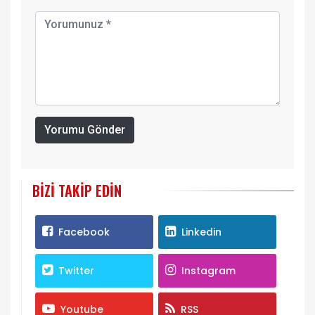
Yorumu Gönder
BIZI TAKIP EDIN
Facebook
Linkedin
Twitter
Instagram
Youtube
RSS