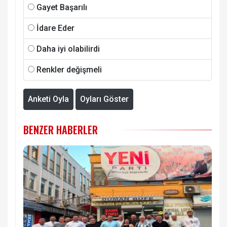
Gayet Başarılı
İdare Eder
Daha iyi olabilirdi
Renkler değişmeli
Anketi Oyla
Oyları Göster
BENZER HABERLER