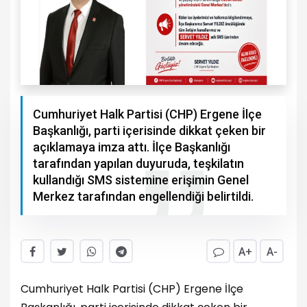
Cumhuriyet Halk Partisi (CHP) Ergene İlçe
Başkanlığı, parti içerisinde dikkat çeken bir
açıklamaya imza attı. İlçe Başkanlığı
tarafından yapılan duyuruda, teşkilatın
kullandığı SMS sistemine erişimin Genel
Merkez tarafından engellendiği belirtildi.
A+
A-
Cumhuriyet Halk Partisi (CHP) Ergene İlçe