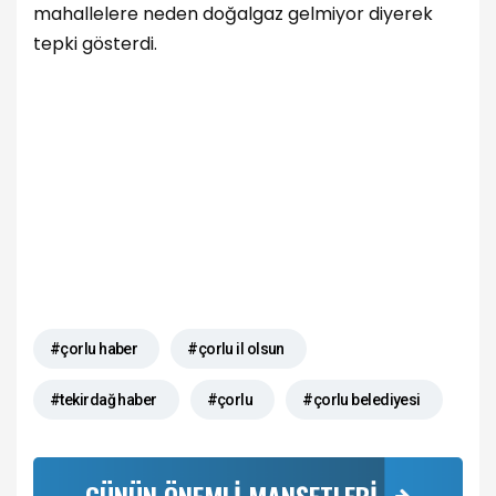
mahallelere neden doğalgaz gelmiyor diyerek
tepki gösterdi.
#çorlu haber
#çorlu il olsun
#tekirdağ haber
#çorlu
#çorlu belediyesi