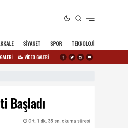
AKKALE
SİYASET
SPOR
TEKNOLOJİ
 GALERİ
VİDEO GALERİ
ti Başladı
Ort.
1 dk. 35 sn.
okuma süresi