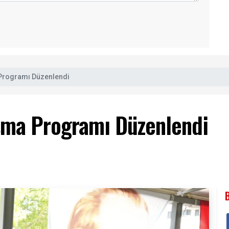
Programı Düzenlendi
şma Programı Düzenlendi