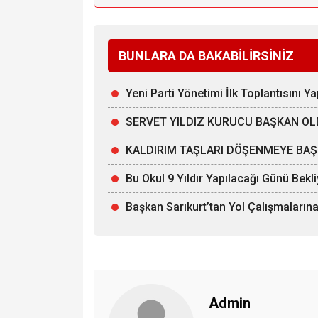
BUNLARA DA BAKABİLİRSİNİZ
Yeni Parti Yönetimi İlk Toplantısını Ya
SERVET YILDIZ KURUCU BAŞKAN O
KALDIRIM TAŞLARI DÖŞENMEYE BAŞ
Bu Okul 9 Yıldır Yapılacağı Günü Bekl
Başkan Sarıkurt’tan Yol Çalışmalarına
Admin