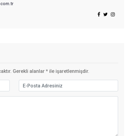
.com.tr
ktır. Gerekli alanlar
*
ile işaretlenmişdir.