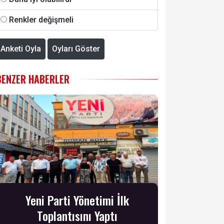
Renkler değişmeli
Anketi Oyla
Oyları Göster
BENZER HABERLER
Yeni Parti Yönetimi İlk
Toplantısını Yaptı