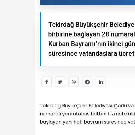
Tekirdağ Büyükşehir Belediyes
birbirine bağlayan 28 numaralı
Kurban Bayramı’nın ikinci gün
süresince vatandaşlara ücret
Tekirdağ Büyükşehir Belediyesi, Çorlu ve
numaralı yeni otobüs hattını hizmete ald
başlayan yeni hat, bayram süresince vat