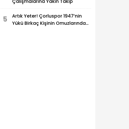
Çalışmalarına Yakın Takip
Artık Yeter! Çorluspor 1947’nin
5
Yükü Birkaç Kişinin Omuzlarında
Taşınamaz!