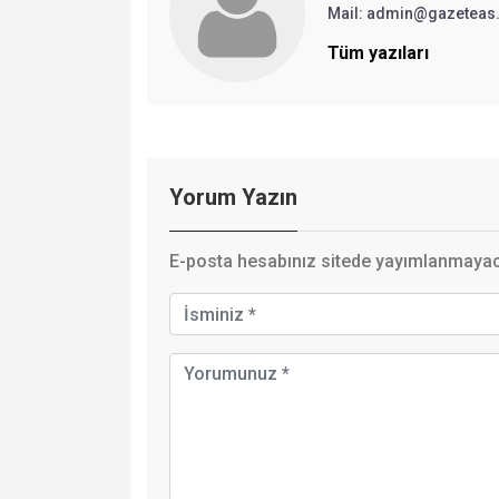
Mail: admin@gazeteas
Tüm yazıları
Yorum Yazın
E-posta hesabınız sitede yayımlanmayaca