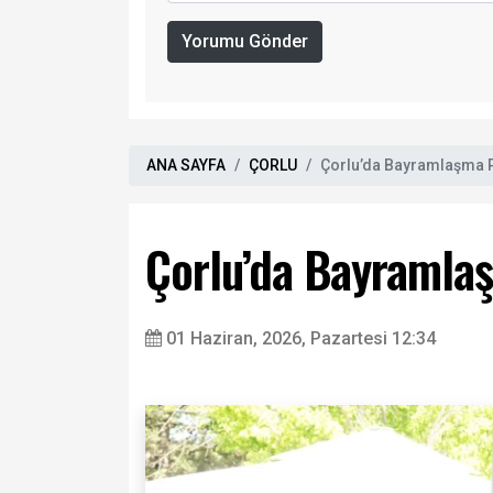
Yorumu Gönder
ANA SAYFA
ÇORLU
Çorlu’da Bayramlaşma 
Çorlu’da Bayramla
01 Haziran, 2026, Pazartesi 12:34