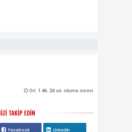
Ort.
1 dk. 26 sn.
okuma süresi
BIZI TAKIP EDIN
Facebook
Linkedin