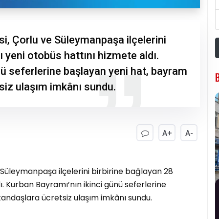
i, Çorlu ve Süleymanpaşa ilçelerini
 yeni otobüs hattını hizmete aldı.
ü seferlerine başlayan yeni hat, bayram
siz ulaşım imkânı sundu.
A+
A-
 Süleymanpaşa ilçelerini birbirine bağlayan 28
ı. Kurban Bayramı’nın ikinci günü seferlerine
andaşlara ücretsiz ulaşım imkânı sundu.