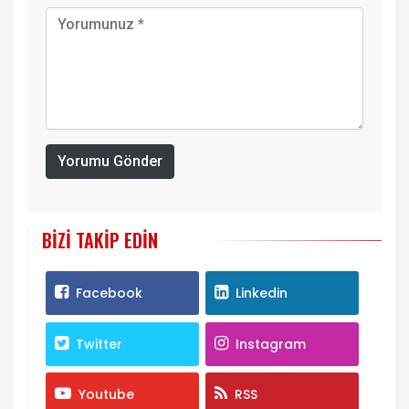
Yorumu Gönder
BIZI TAKIP EDIN
Facebook
Linkedin
Twitter
Instagram
Youtube
RSS