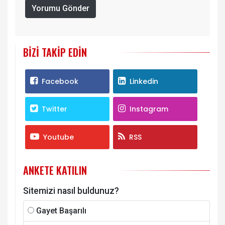
Yorumu Gönder
BIZI TAKIP EDIN
Facebook
Linkedin
Twitter
Instagram
Youtube
RSS
ANKETE KATILIN
Sitemizi nasıl buldunuz?
Gayet Başarılı