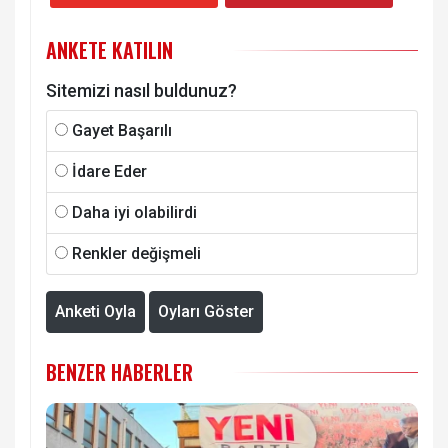
ANKETE KATILIN
Sitemizi nasıl buldunuz?
Gayet Başarılı
İdare Eder
Daha iyi olabilirdi
Renkler değişmeli
Anketi Oyla
Oyları Göster
BENZER HABERLER