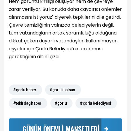
Hem görüntü kirliliği oluşuyor hem de çevreye
zarar veriliyor. Bu konuda daha caydırıcı önlemler
alınmasını istiyoruz" diyerek tepkilerini dile getirdi.
Çevre temizliğinin yalnızca belediyelerin değil,
tüm vatandaşların ortak sorumluluğu olduğuna
dikkat çeken duyarlı vatandaşlar, kullanılmayan
eşyalar için Çorlu Belediyesi’nin aranması
gerektiğinin altını çizdi.
#çorlu haber
#çorlu il olsun
#tekirdağ haber
#çorlu
#çorlu belediyesi
GÜNÜN ÖNEMLİ MANŞETLERİ