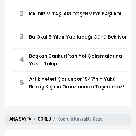
2
KALDIRIM TAŞLARI DÖŞENMEYE BAŞLADI
3
Bu Okul 9 Yıldır Yapılacağı Günü Bekliyor
Başkan Sarıkurt’tan Yol Çalışmalarına
4
Yakın Takip
Artık Yeter! Çorluspor 1947’nin Yükü
5
Birkaç Kişinin Omuzlarında Taşınamaz!
ANA SAYFA
ÇORLU
Köprülü Kavşakta Kaza