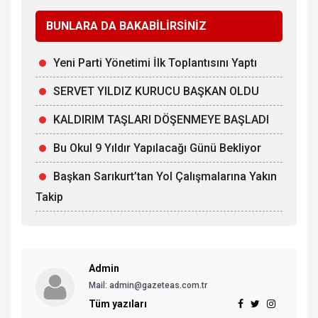
BUNLARA DA BAKABİLİRSİNİZ
Yeni Parti Yönetimi İlk Toplantısını Yaptı
SERVET YILDIZ KURUCU BAŞKAN OLDU
KALDIRIM TAŞLARI DÖŞENMEYE BAŞLADI
Bu Okul 9 Yıldır Yapılacağı Günü Bekliyor
Başkan Sarıkurt’tan Yol Çalışmalarına Yakın
Takip
Admin
Mail: admin@gazeteas.com.tr
Tüm yazıları