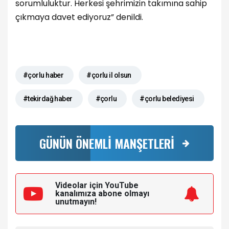
sorumluluktur. Herkesi şehrimizin takımına sahip
çıkmaya davet ediyoruz” denildi.
#çorlu haber
#çorlu il olsun
#tekirdağ haber
#çorlu
#çorlu belediyesi
GÜNÜN ÖNEMLİ MANŞETLERİ
Videolar için YouTube
kanalımıza
abone olmayı
unutmayın!