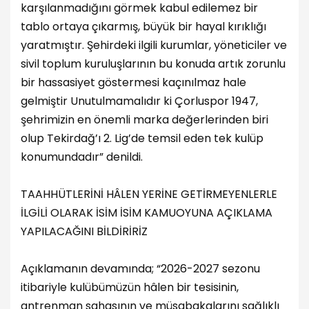
karşılanmadığını görmek kabul edilemez bir
tablo ortaya çıkarmış, büyük bir hayal kırıklığı
yaratmıştır. Şehirdeki ilgili kurumlar, yöneticiler ve
sivil toplum kuruluşlarının bu konuda artık zorunlu
bir hassasiyet göstermesi kaçınılmaz hale
gelmiştir Unutulmamalıdır ki Çorluspor 1947,
şehrimizin en önemli marka değerlerinden biri
olup Tekirdağ’ı 2. Lig’de temsil eden tek kulüp
konumundadır” denildi.
TAAHHÜTLERİNİ HÂLEN YERİNE GETİRMEYENLERLE
İLGİLİ OLARAK İSİM İSİM KAMUOYUNA AÇIKLAMA
YAPILACAĞINI BİLDİRİRİZ
Açıklamanın devamında; “2026-2027 sezonu
itibariyle kulübümüzün hâlen bir tesisinin,
antrenman sahasının ve müsabakalarını sağlıklı