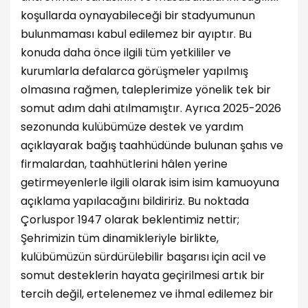
koşullarda oynayabileceği bir stadyumunun
bulunmaması kabul edilemez bir ayıptır. Bu
konuda daha önce ilgili tüm yetkililer ve
kurumlarla defalarca görüşmeler yapılmış
olmasına rağmen, taleplerimize yönelik tek bir
somut adım dahi atılmamıştır. Ayrıca 2025-2026
sezonunda kulübümüze destek ve yardım
açıklayarak bağış taahhüdünde bulunan şahıs ve
firmalardan, taahhütlerini hâlen yerine
getirmeyenlerle ilgili olarak isim isim kamuoyuna
açıklama yapılacağını bildiririz. Bu noktada
Çorluspor 1947 olarak beklentimiz nettir;
Şehrimizin tüm dinamikleriyle birlikte,
kulübümüzün sürdürülebilir başarısı için acil ve
somut desteklerin hayata geçirilmesi artık bir
tercih değil, ertelenemez ve ihmal edilemez bir