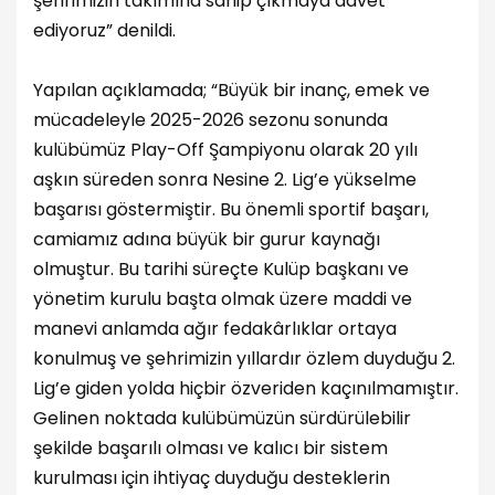
şehrimizin takımına sahip çıkmaya davet
ediyoruz” denildi.
Yapılan açıklamada; “Büyük bir inanç, emek ve
mücadeleyle 2025-2026 sezonu sonunda
kulübümüz Play-Off Şampiyonu olarak 20 yılı
aşkın süreden sonra Nesine 2. Lig’e yükselme
başarısı göstermiştir. Bu önemli sportif başarı,
camiamız adına büyük bir gurur kaynağı
olmuştur. Bu tarihi süreçte Kulüp başkanı ve
yönetim kurulu başta olmak üzere maddi ve
manevi anlamda ağır fedakârlıklar ortaya
konulmuş ve şehrimizin yıllardır özlem duyduğu 2.
Lig’e giden yolda hiçbir özveriden kaçınılmamıştır.
Gelinen noktada kulübümüzün sürdürülebilir
şekilde başarılı olması ve kalıcı bir sistem
kurulması için ihtiyaç duyduğu desteklerin