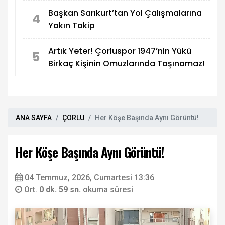
Başkan Sarıkurt’tan Yol Çalışmalarına
4
Yakın Takip
Artık Yeter! Çorluspor 1947’nin Yükü
5
Birkaç Kişinin Omuzlarında Taşınamaz!
ANA SAYFA
ÇORLU
Her Köşe Başında Aynı Görüntü!
Her Köşe Başında Aynı Görüntü!
04 Temmuz, 2026, Cumartesi 13:36
Ort.
0 dk. 59 sn.
okuma süresi