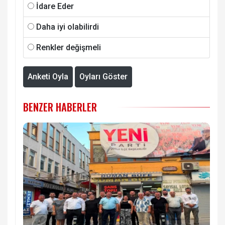
İdare Eder
Daha iyi olabilirdi
Renkler değişmeli
Anketi Oyla
Oyları Göster
BENZER HABERLER