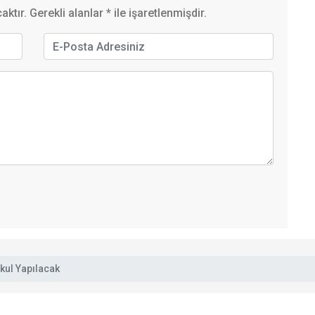
ktır. Gerekli alanlar
*
ile işaretlenmişdir.
kul Yapılacak