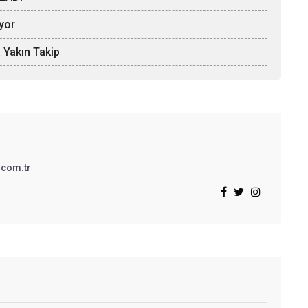
iyor
 Yakın Takip
.com.tr