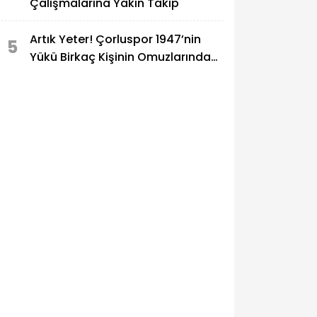
Çalışmalarına Yakın Takip
Artık Yeter! Çorluspor 1947’nin
5
Yükü Birkaç Kişinin Omuzlarında
Taşınamaz!