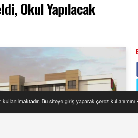
di, Okul Yapılacak
r kullanılmaktadır. Bu siteye giriş yaparak çerez kullanımını
S