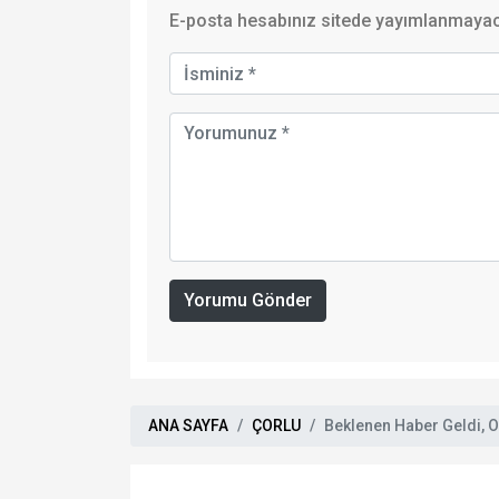
E-posta hesabınız sitede yayımlanmayaca
Yorumu Gönder
ANA SAYFA
ÇORLU
Beklenen Haber Geldi, O