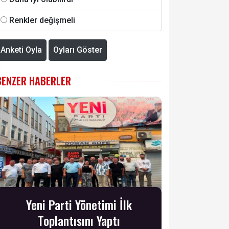
Renkler değişmeli
Anketi Oyla
Oyları Göster
BENZER HABERLER
Yeni Parti Yönetimi İlk
Toplantısını Yaptı