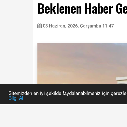
Beklenen Haber Gel
03 Haziran, 2026, Çarşamba 11:47
Sitemizden en iyi şekilde faydalanabilmeniz için çerezle
Bilgi Al