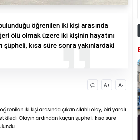
ulunduğu öğrenilen iki kişi arasında
diğeri ölü olmak üzere iki kişinin hayatını
n şüpheli, kısa süre sonra yakınlardaki
A+
A-
nilen iki kişi arasında çıkan silahlı olay, biri yaralı
 etkiledi. Olayın ardından kaçan şüpheli, kısa süre
ulundu.