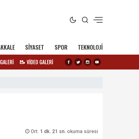
AKKALE
SİYASET
SPOR
TEKNOLOJİ
 GALERİ
VİDEO GALERİ
Ort.
1 dk. 21 sn.
okuma süresi