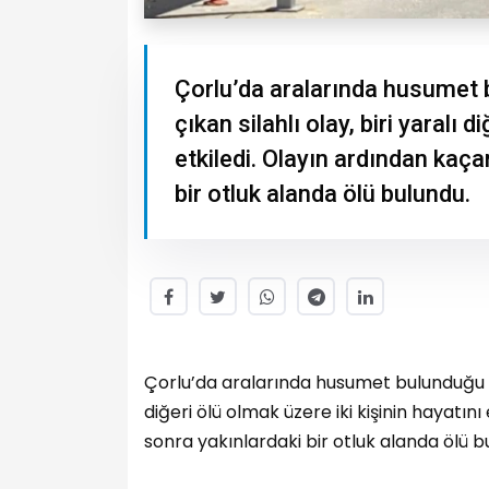
Çorlu’da aralarında husumet b
çıkan silahlı olay, biri yaralı 
etkiledi. Olayın ardından kaça
bir otluk alanda ölü bulundu.
Çorlu’da aralarında husumet bulunduğu öğre
diğeri ölü olmak üzere iki kişinin hayatını
sonra yakınlardaki bir otluk alanda ölü b