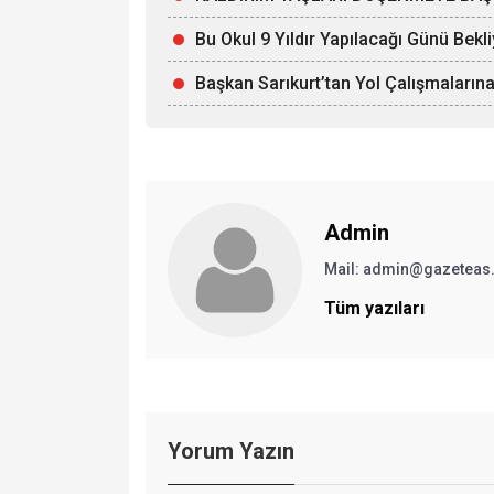
Bu Okul 9 Yıldır Yapılacağı Günü Bekl
Başkan Sarıkurt’tan Yol Çalışmalarına
Admin
Mail: admin@gazeteas
Tüm yazıları
Yorum Yazın