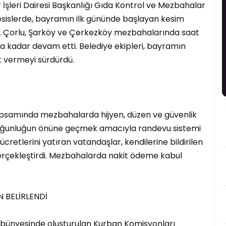
 İşleri Dairesi Başkanlığı Gıda Kontrol ve Mezbahalar
islerde, bayramın ilk gününde başlayan kesim
dü. Çorlu, Şarköy ve Çerkezköy mezbahalarında saat
a kadar devam etti. Belediye ekipleri, bayramın
 vermeyi sürdürdü.
apsamında mezbahalarda hijyen, düzen ve güvenlik
, yoğunluğun önüne geçmek amacıyla randevu sistemi
cretlerini yatıran vatandaşlar, kendilerine bildirilen
erçekleştirdi. Mezbahalarda nakit ödeme kabul
 BELİRLENDİ
 bünyesinde oluşturulan Kurban Komisyonları