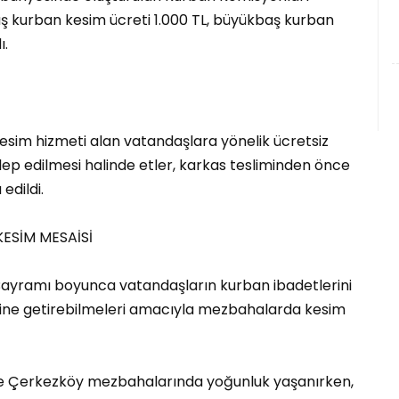
aş kurban kesim ücreti 1.000 TL, büyükbaş kurban
ı.
esim hizmeti alan vatandaşlara yönelik ücretsiz
ep edilmesi halinde etler, karkas tesliminden önce
edildi.
ESİM MESAİSİ
Bayramı boyunca vatandaşların kurban ibadetlerini
 yerine getirebilmeleri amacıyla mezbahalarda kesim
ve Çerkezköy mezbahalarında yoğunluk yaşanırken,