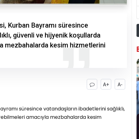
si, Kurban Bayramı süresince
ıklı, güvenli ve hijyenik koşullarda
yla mezbahalarda kesim hizmetlerini
A+
A-
ayramı süresince vatandaşların ibadetlerini sağlıklı,
etirebilmeleri amacıyla mezbahalarda kesim