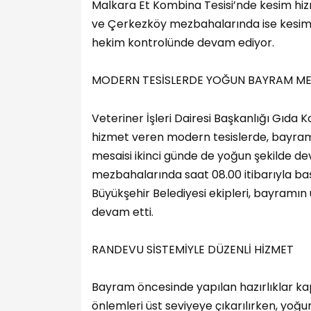
Malkara Et Kombina Tesisi’nde kesim hiz
ve Çerkezköy mezbahalarında ise kesim iş
hekim kontrolünde devam ediyor.
MODERN TESİSLERDE YOĞUN BAYRAM ME
Veteriner İşleri Dairesi Başkanlığı Gıd
hizmet veren modern tesislerde, bayram
mesaisi ikinci günde de yoğun şekilde d
mezbahalarında saat 08.00 itibarıyla ba
Büyükşehir Belediyesi ekipleri, bayram
devam etti.
RANDEVU SİSTEMİYLE DÜZENLİ HİZMET
Bayram öncesinde yapılan hazırlıklar k
önlemleri üst seviyeye çıkarılırken, yo