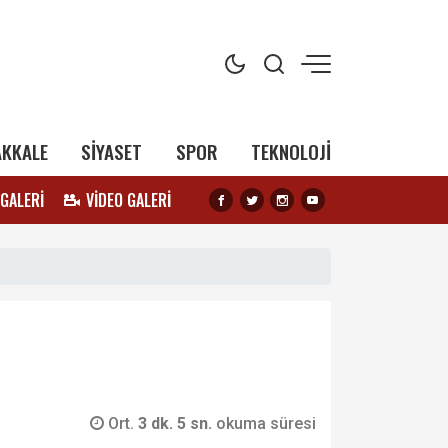
AKKALE
SİYASET
SPOR
TEKNOLOJİ
 GALERİ
VİDEO GALERİ
Ort.
3 dk. 5 sn.
okuma süresi