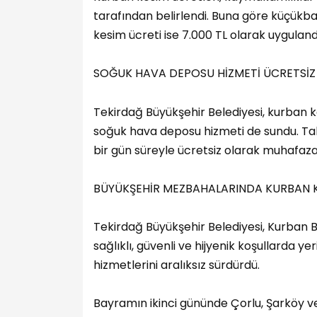
tarafından belirlendi. Buna göre küçükb
kesim ücreti ise 7.000 TL olarak uyguland
SOĞUK HAVA DEPOSU HİZMETİ ÜCRETSİZ
Tekirdağ Büyükşehir Belediyesi, kurban k
soğuk hava deposu hizmeti de sundu. Tal
bir gün süreyle ücretsiz olarak muhafaza 
BÜYÜKŞEHİR MEZBAHALARINDA KURBAN K
Tekirdağ Büyükşehir Belediyesi, Kurban 
sağlıklı, güvenli ve hijyenik koşullarda
hizmetlerini aralıksız sürdürdü.
Bayramın ikinci gününde Çorlu, Şarköy 