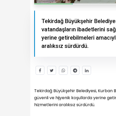
Tekirdağ Büyükşehir Belediye
vatandaşların ibadetlerini sağl
yerine getirebilmeleri amacı
aralıksız sürdürdü.
Tekirdağ Büyükşehir Belediyesi, Kurban B
güvenli ve hijyenik koşullarda yerine g
hizmetlerini aralıksız sürdürdü.