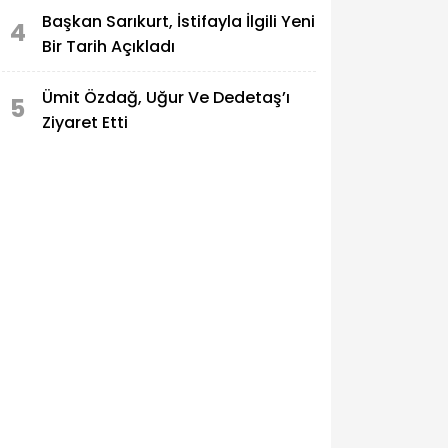
Başkan Sarıkurt, İstifayla İlgili Yeni
4
Bir Tarih Açıkladı
Ümit Özdağ, Uğur Ve Dedetaş’ı
5
Ziyaret Etti