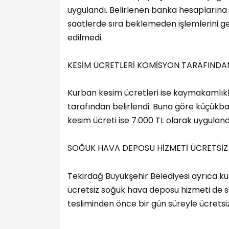
uygulandı. Belirlenen banka hesaplarına ü
saatlerde sıra beklemeden işlemlerini g
edilmedi.
KESİM ÜCRETLERİ KOMİSYON TARAFINDAN
Kurban kesim ücretleri ise kaymakamlık
tarafından belirlendi. Buna göre küçükb
kesim ücreti ise 7.000 TL olarak uyguland
SOĞUK HAVA DEPOSU HİZMETİ ÜCRETSİZ
Tekirdağ Büyükşehir Belediyesi ayrıca k
ücretsiz soğuk hava deposu hizmeti de su
tesliminden önce bir gün süreyle ücretsi