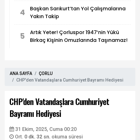
Başkan Sarıkurt’tan Yol Çalışmalarına
4
Yakın Takip
Artık Yeter! Çorluspor 1947’nin Yükü
5
Birkaç Kişinin Omuzlarında Taşınamaz!
ANA SAYFA
ÇORLU
CHP'den Vatandaşlara Cumhuriyet Bayramı Hediyesi
CHP'den Vatandaşlara Cumhuriyet
Bayramı Hediyesi
31 Ekim, 2025, Cuma 00:20
Ort.
0 dk. 32 sn.
okuma süresi