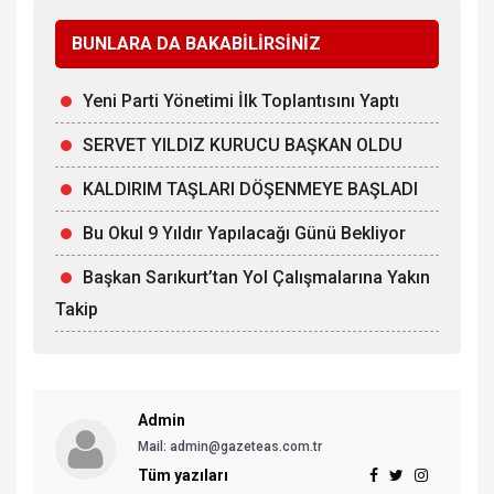
BUNLARA DA BAKABİLİRSİNİZ
Yeni Parti Yönetimi İlk Toplantısını Yaptı
SERVET YILDIZ KURUCU BAŞKAN OLDU
KALDIRIM TAŞLARI DÖŞENMEYE BAŞLADI
Bu Okul 9 Yıldır Yapılacağı Günü Bekliyor
Başkan Sarıkurt’tan Yol Çalışmalarına Yakın
Takip
Admin
Mail: admin@gazeteas.com.tr
Tüm yazıları