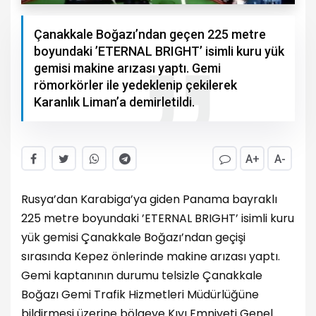
Çanakkale Boğazı’ndan geçen 225 metre
boyundaki ’ETERNAL BRIGHT’ isimli kuru yük
gemisi makine arızası yaptı. Gemi
römorkörler ile yedeklenip çekilerek
Karanlık Liman’a demirletildi.
A+
A-
Rusya’dan Karabiga’ya giden Panama bayraklı
225 metre boyundaki ’ETERNAL BRIGHT’ isimli kuru
yük gemisi Çanakkale Boğazı’ndan geçişi
sırasında Kepez önlerinde makine arızası yaptı.
Gemi kaptanının durumu telsizle Çanakkale
Boğazı Gemi Trafik Hizmetleri Müdürlüğüne
bildirmesi üzerine bölgeye Kıyı Emniyeti Genel