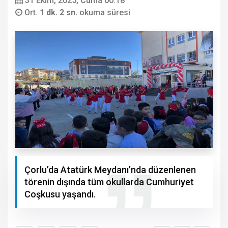
31 Ekim, 2025, Cuma 00:18
Ort.
1 dk. 2 sn.
okuma süresi
Çorlu’da Atatürk Meydanı’nda düzenlenen
törenin dışında tüm okullarda Cumhuriyet
Coşkusu yaşandı.