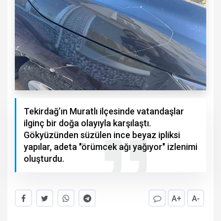
Tekirdağ’ın Muratlı ilçesinde vatandaşlar
ilginç bir doğa olayıyla karşılaştı.
Gökyüzünden süzülen ince beyaz ipliksi
yapılar, adeta "örümcek ağı yağıyor" izlenimi
oluşturdu.
A+
A-