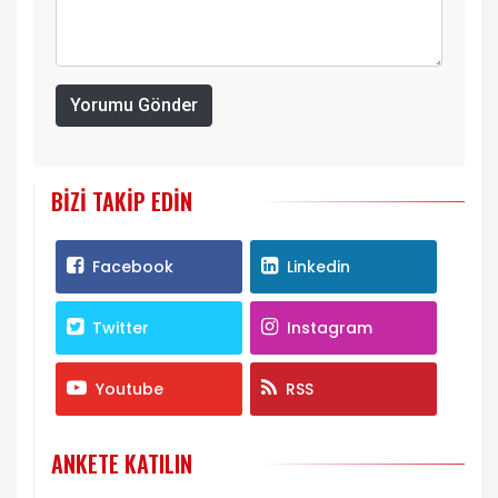
Yorumu Gönder
BIZI TAKIP EDIN
Facebook
Linkedin
Twitter
Instagram
Youtube
RSS
ANKETE KATILIN