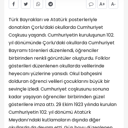
A+
A-
Türk Bayrakları ve Atatürk posterleriyle
donatılan Çorlu’daki okullarda Cumhuriyet
Coşkusu yaşandı. Cumhuriyetin kuruluşunun 102.
yıl dönümünde Çorlu’daki okullarda Cumhuriyet
Bayramı törenleri düzenlendi, öğrenciler
birbirinden renkli görüntüler oluşturdu. Folklor
gösterileri düzenlenen okullarda velilerinde
heyecanı yüzlerine yansıdı. Okul bahçesini
dolduran öğrenci velileri çocuklarını büyük bir
sevinçle izledi. Cumhuriyet coşkusunu sonuna
kadar yaşayan öğrenciler birbirinden güzel
gösterilere imza attı. 29 Ekim 1923 yılında kurulan
Cumhuriyetin 102. yıl dönümü Atatürk
Meydanı’ndaki kutlamaların dışında diğer
okullarda da devam etti. Gün boyu düzenlenen