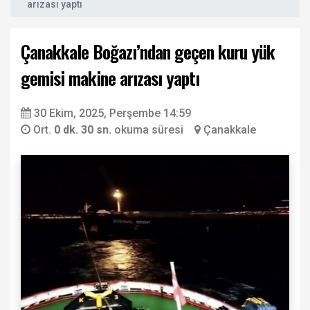
arızası yaptı
Çanakkale Boğazı’ndan geçen kuru yük
gemisi makine arızası yaptı
30 Ekim, 2025, Perşembe 14:59
Ort.
0 dk. 30 sn.
okuma süresi
Çanakkale