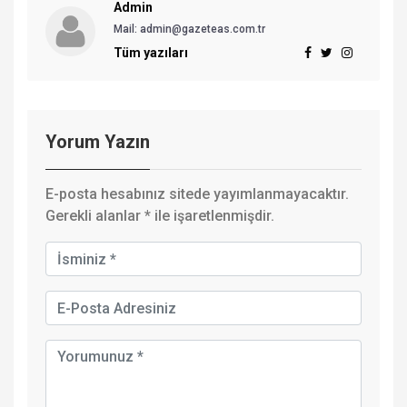
Admin
Mail: admin@gazeteas.com.tr
Tüm yazıları
Yorum Yazın
E-posta hesabınız sitede yayımlanmayacaktır.
Gerekli alanlar
*
ile işaretlenmişdir.