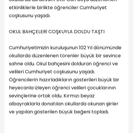
etkinliklerle birlikte öğrenciler Cumhuriyet
coşkusunu yaşadı.
OKUL BAHÇELERİ COŞKUYLA DOLDU TAŞTI
Cumhuriyetimizin kuruluşunun 102 Yıl dönümünde
okullarda düzenlenen törenler büyük bir sevince
sahne oldu. Okul bahçesini dolduran öğrenci ve
velileri Cumhuriyet coşkusunu yaşadı.
Öğrencilerin hazırladıkların gösterileri büyük bir
heyecanla izleyen öğrenci velileri çocuklarının
sevinçlerine ortak oldu. Kırmızı beyaz
albayraklarla donatılan okullarda okunan şiirler
ve yapılan gösterilen büyük beğeni topladı.