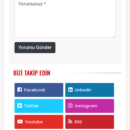
Yorumu Gönder
BIZI TAKIP EDIN
Facebook
Linkedin
Twitter
Instagram
Youtube
RSS