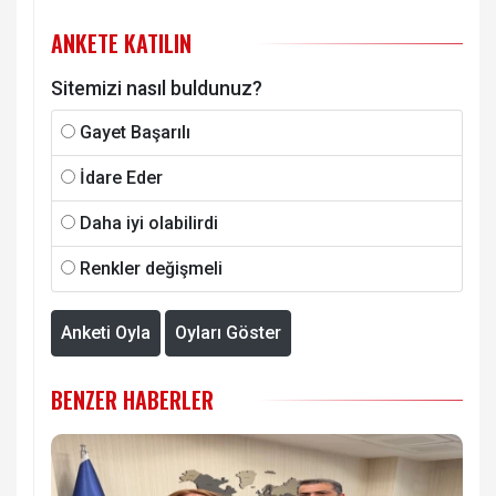
ANKETE KATILIN
Sitemizi nasıl buldunuz?
Gayet Başarılı
İdare Eder
Daha iyi olabilirdi
Renkler değişmeli
Anketi Oyla
Oyları Göster
BENZER HABERLER