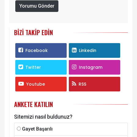
Yorumu Gönder
BIZI TAKIP EDIN
Facebook
Linkedin
Twitter
Instagram
Youtube
RSS
ANKETE KATILIN
Sitemizi nasıl buldunuz?
Gayet Başarılı