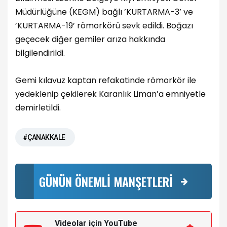
Müdürlüğüne (KEGM) bağlı ’KURTARMA-3’ ve
’KURTARMA-19’ römorkörü sevk edildi. Boğazı
geçecek diğer gemiler arıza hakkında
bilgilendirildi.
Gemi kılavuz kaptan refakatinde römorkör ile
yedeklenip çekilerek Karanlık Liman’a emniyetle
demirletildi.
#ÇANAKKALE
GÜNÜN ÖNEMLİ MANŞETLERİ
Videolar için YouTube