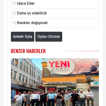
İdare Eder
Daha iyi olabilirdi
Renkler değişmeli
Anketi Oyla
Oyları Göster
BENZER HABERLER