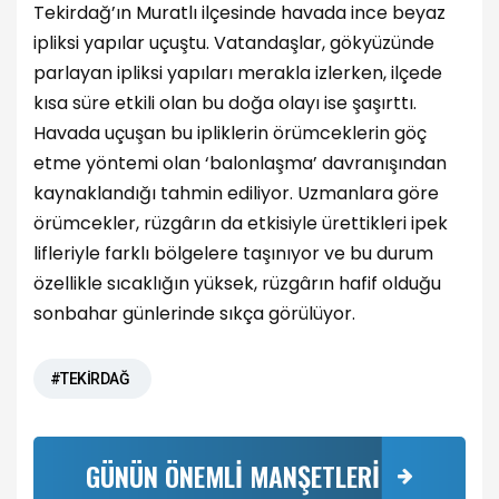
Tekirdağ’ın Muratlı ilçesinde havada ince beyaz
ipliksi yapılar uçuştu. Vatandaşlar, gökyüzünde
parlayan ipliksi yapıları merakla izlerken, ilçede
kısa süre etkili olan bu doğa olayı ise şaşırttı.
Havada uçuşan bu ipliklerin örümceklerin göç
etme yöntemi olan ‘balonlaşma’ davranışından
kaynaklandığı tahmin ediliyor. Uzmanlara göre
örümcekler, rüzgârın da etkisiyle ürettikleri ipek
lifleriyle farklı bölgelere taşınıyor ve bu durum
özellikle sıcaklığın yüksek, rüzgârın hafif olduğu
sonbahar günlerinde sıkça görülüyor.
#TEKİRDAĞ
GÜNÜN ÖNEMLİ MANŞETLERİ