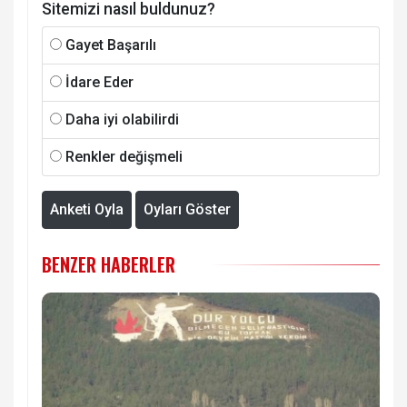
Sitemizi nasıl buldunuz?
Gayet Başarılı
İdare Eder
Daha iyi olabilirdi
Renkler değişmeli
Anketi Oyla
Oyları Göster
BENZER HABERLER