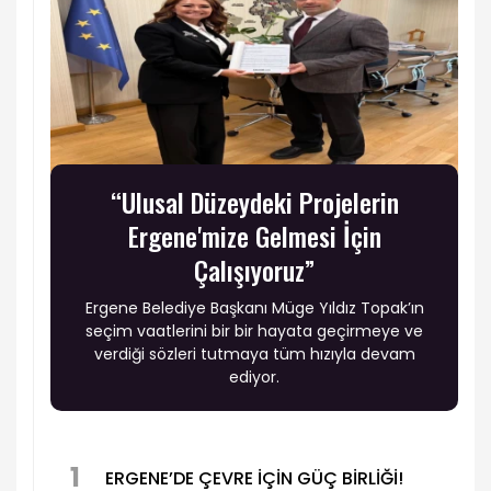
“Ulusal Düzeydeki Projelerin
Ergene'mize Gelmesi İçin
Çalışıyoruz”
Ergene Belediye Başkanı Müge Yıldız Topak’ın
seçim vaatlerini bir bir hayata geçirmeye ve
verdiği sözleri tutmaya tüm hızıyla devam
ediyor.
1
ERGENE’DE ÇEVRE İÇİN GÜÇ BİRLİĞİ!