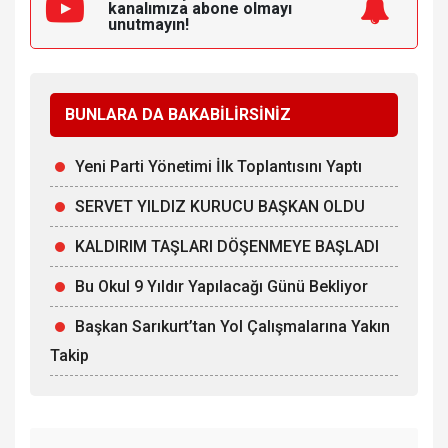
kanalımıza
abone olmayı
unutmayın!
BUNLARA DA BAKABİLİRSİNİZ
Yeni Parti Yönetimi İlk Toplantısını Yaptı
SERVET YILDIZ KURUCU BAŞKAN OLDU
KALDIRIM TAŞLARI DÖŞENMEYE BAŞLADI
Bu Okul 9 Yıldır Yapılacağı Günü Bekliyor
Başkan Sarıkurt’tan Yol Çalışmalarına Yakın
Takip