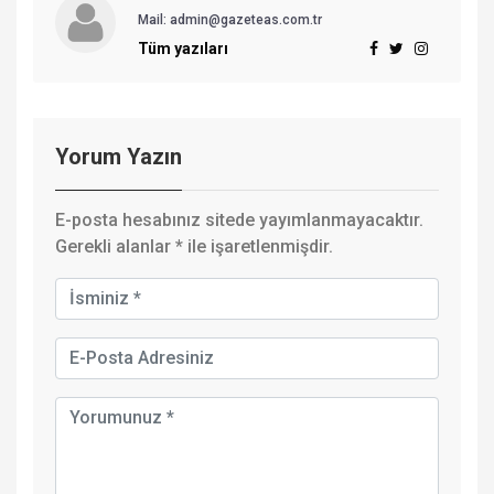
Mail: admin@gazeteas.com.tr
Tüm yazıları
Yorum Yazın
E-posta hesabınız sitede yayımlanmayacaktır.
Gerekli alanlar
*
ile işaretlenmişdir.