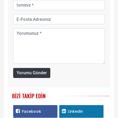
Yorumu Gönder
BIZI TAKIP EDIN
Facebook
Linkedin