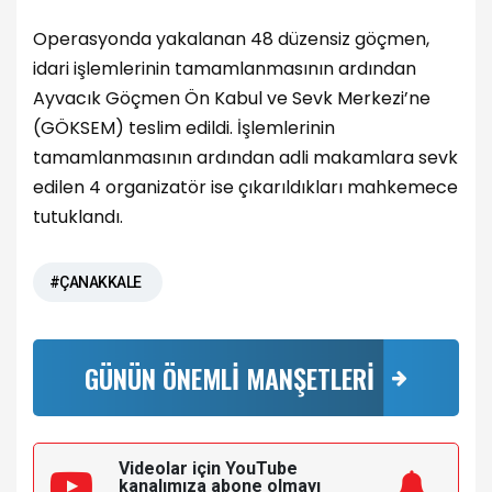
Operasyonda yakalanan 48 düzensiz göçmen,
idari işlemlerinin tamamlanmasının ardından
Ayvacık Göçmen Ön Kabul ve Sevk Merkezi’ne
(GÖKSEM) teslim edildi. İşlemlerinin
tamamlanmasının ardından adli makamlara sevk
edilen 4 organizatör ise çıkarıldıkları mahkemece
tutuklandı.
#ÇANAKKALE
GÜNÜN ÖNEMLİ MANŞETLERİ
Videolar için YouTube
kanalımıza
abone olmayı