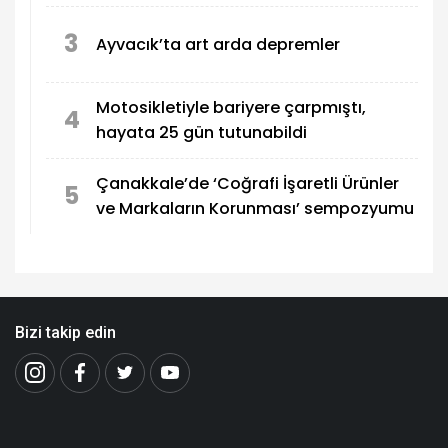
kalmak
3
Ayvacık’ta art arda depremler
Motosikletiyle bariyere çarpmıştı,
4
hayata 25 gün tutunabildi
Çanakkale’de ‘Coğrafi İşaretli Ürünler
5
ve Markaların Korunması’ sempozyumu
Bizi takip edin