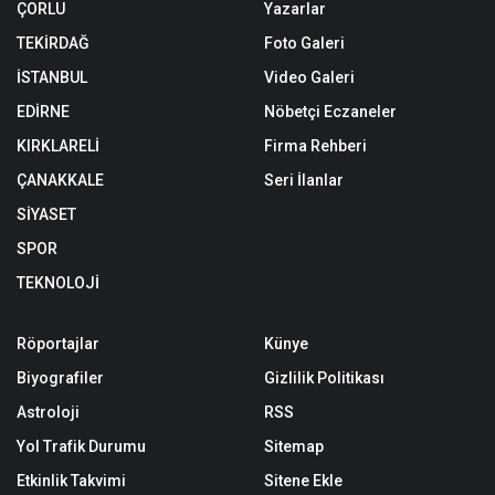
ÇORLU
Yazarlar
TEKİRDAĞ
Foto Galeri
İSTANBUL
Video Galeri
EDİRNE
Nöbetçi Eczaneler
KIRKLARELİ
Firma Rehberi
ÇANAKKALE
Seri İlanlar
SİYASET
SPOR
TEKNOLOJİ
Röportajlar
Künye
Biyografiler
Gizlilik Politikası
Astroloji
RSS
Yol Trafik Durumu
Sitemap
Etkinlik Takvimi
Sitene Ekle