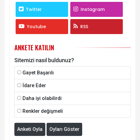
Twitter
Instagram
Youtube
RSS
ANKETE KATILIN
Sitemizi nasıl buldunuz?
Gayet Başarılı
İdare Eder
Daha iyi olabilirdi
Renkler değişmeli
Anketi Oyla
Oyları Göster