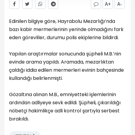
A+
A-
Edinilen bilgiye göre, Hayrabolu Mezarlığı’nda
bazı kabir mermerlerinin yerinde olmadığını fark
eden görevliler, durumu polis ekiplerine bildirdi.
Yapılan araştırmalar sonucunda şüpheli M.B.’nin
evinde arama yapıldı. Aramada, mezarlıktan
çaldığı iddia edilen mermerleri evinin bahçesinde
kullandığı belirlenmişti.
Gözaltına alınan M.B., emniyetteki işlemlerinin
ardından adliyeye sevk edildi. Şüpheli, çıkarıldığı
nöbetçi hakimlikçe adli kontrol şartıyla serbest
bırakıldı.