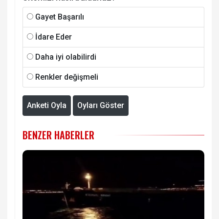
Gayet Başarılı
İdare Eder
Daha iyi olabilirdi
Renkler değişmeli
Anketi Oyla
Oyları Göster
BENZER HABERLER