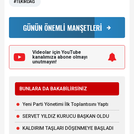
#TEKİRDAĞ
GÜNÜN ÖNEMLİ MANŞETLERİ
Videolar için YouTube
kanalımıza
abone olmayı
unutmayın!
BUNLARA DA BAKABİLİRSİNİZ
Yeni Parti Yönetimi İlk Toplantısını Yaptı
SERVET YILDIZ KURUCU BAŞKAN OLDU
KALDIRIM TAŞLARI DÖŞENMEYE BAŞLADI