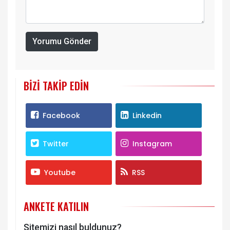
Yorumu Gönder
BIZI TAKIP EDIN
Facebook
Linkedin
Twitter
Instagram
Youtube
RSS
ANKETE KATILIN
Sitemizi nasıl buldunuz?