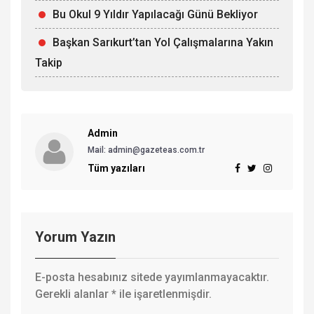
Bu Okul 9 Yıldır Yapılacağı Günü Bekliyor
Başkan Sarıkurt’tan Yol Çalışmalarına Yakın
Takip
Admin
Mail: admin@gazeteas.com.tr
Tüm yazıları
Yorum Yazın
E-posta hesabınız sitede yayımlanmayacaktır.
Gerekli alanlar
*
ile işaretlenmişdir.