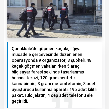
Çanakkale’de göçmen kaçakçılığıya
mücadele çerçevesinde düzenlenen
operasyonda 9 organizatör, 3 şüpheli, 48
kaçak göçmen yakalanırken 5 araç,
bilgisayar faresi şeklinde tasarlanmış
hassas terazi, 120 gram sentetik
kannabinoid, 3 gram metamfetamin, 3 adet
uyuşturucu kullanma aparatı, 195 adet kilitli
paket, rulo jelatin, 4 cep adet telefonu ele
geçirildi.