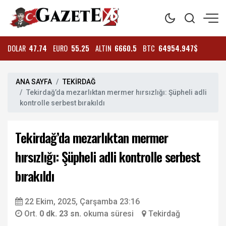
DOLAR
47.74
EURO
55.25
ALTIN
6660.5
BTC
64954.947$
ANA SAYFA
TEKİRDAĞ
Tekirdağ’da mezarlıktan mermer hırsızlığı: Şüpheli adli
kontrolle serbest bırakıldı
Tekirdağ’da mezarlıktan mermer
hırsızlığı: Şüpheli adli kontrolle serbest
bırakıldı
22 Ekim, 2025, Çarşamba 23:16
Ort.
0 dk. 23 sn.
okuma süresi
Tekirdağ