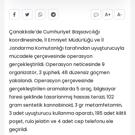
A+
A-
Çanakkale’de Cumhuriyet Başsavcılığı
koordinesinde, İl Emniyet Müdürlüğü ve İl
Jandarma Komutanlığı tarafından uyuşturucuyla
mücadele çerçevesinde operasyon
gerçekleştirildi. Operasyon neticesinde 9
organizatör, 3 şüpheli, 48 düzensiz göçmen
yakalandı. Operasyon çerçevesinde
gerçekleştirilen aramalarda 5 araç, bilgisayar
faresi şeklinde tasarlanmış hassas terazi, 102
gram sentetik kannabinoid, 3 gr metamfetamin,
3 adet uyuşturucu kullanma aparatı, 195 adet kilitli
poşet, rulo jelatin ve 4 adet cep telefonu ele
geçirildi.