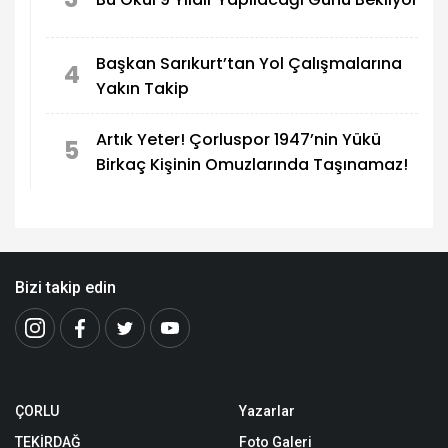
Başkan Sarıkurt’tan Yol Çalışmalarına
4
Yakın Takip
Artık Yeter! Çorluspor 1947’nin Yükü
5
Birkaç Kişinin Omuzlarında Taşınamaz!
Bizi takip edin
ÇORLU
Yazarlar
TEKİRDAĞ
Foto Galeri