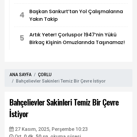
Başkan Sarıkurt’tan Yol Çalışmalarına
4
Yakın Takip
Artık Yeter! Çorluspor 1947’nin Yükü
5
Birkaç Kişinin Omuzlarında Taşınamaz!
ANA SAYFA
ÇORLU
Bahçelievler Sakinleri Temiz Bir Çevre İstiyor
Bahçelievler Sakinleri Temiz Bir Çevre
İstiyor
27 Kasım, 2025, Perşembe 10:23
Ort.
0 dk. 50 sn.
okuma süresi