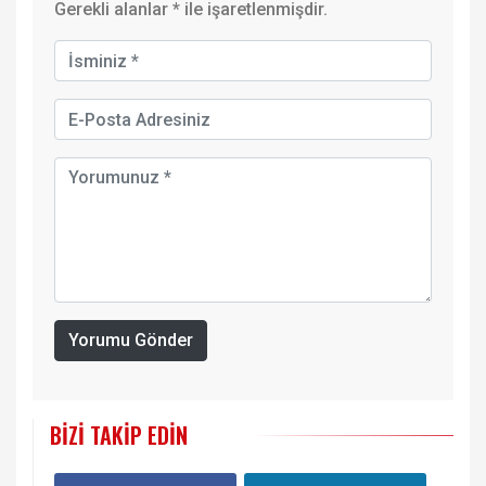
Gerekli alanlar
*
ile işaretlenmişdir.
Yorumu Gönder
BIZI TAKIP EDIN