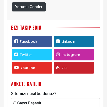
Yorumu Gönder
BIZI TAKIP EDIN
Facebook
Linkedin
Twitter
Instagram
Youtube
RSS
ANKETE KATILIN
Sitemizi nasıl buldunuz?
Gayet Başarılı