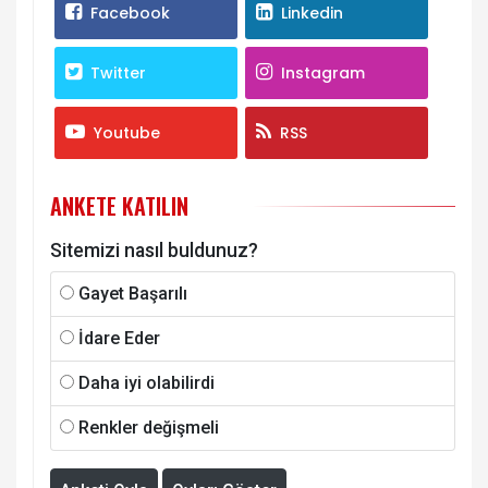
Facebook
Linkedin
Twitter
Instagram
Youtube
RSS
ANKETE KATILIN
Sitemizi nasıl buldunuz?
Gayet Başarılı
İdare Eder
Daha iyi olabilirdi
Renkler değişmeli