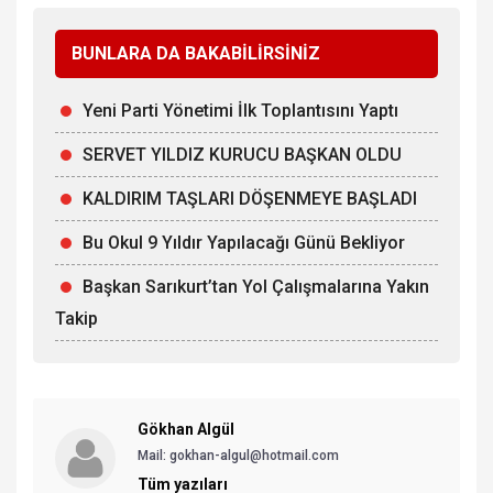
BUNLARA DA BAKABİLİRSİNİZ
Yeni Parti Yönetimi İlk Toplantısını Yaptı
SERVET YILDIZ KURUCU BAŞKAN OLDU
KALDIRIM TAŞLARI DÖŞENMEYE BAŞLADI
Bu Okul 9 Yıldır Yapılacağı Günü Bekliyor
Başkan Sarıkurt’tan Yol Çalışmalarına Yakın
Takip
Gökhan Algül
Mail: gokhan-algul@hotmail.com
Tüm yazıları