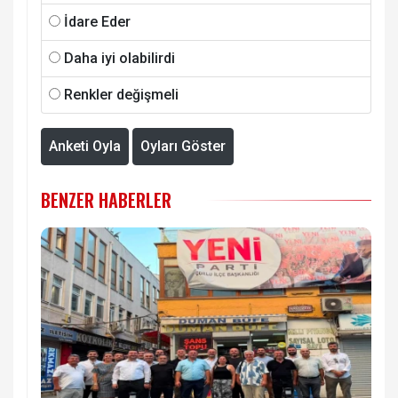
İdare Eder
Daha iyi olabilirdi
Renkler değişmeli
Anketi Oyla
Oyları Göster
BENZER HABERLER