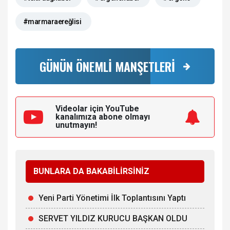
#marmaraereğlisi
GÜNÜN ÖNEMLİ MANŞETLERİ
Videolar için YouTube
kanalımıza
abone olmayı
unutmayın!
BUNLARA DA BAKABİLİRSİNİZ
Yeni Parti Yönetimi İlk Toplantısını Yaptı
SERVET YILDIZ KURUCU BAŞKAN OLDU