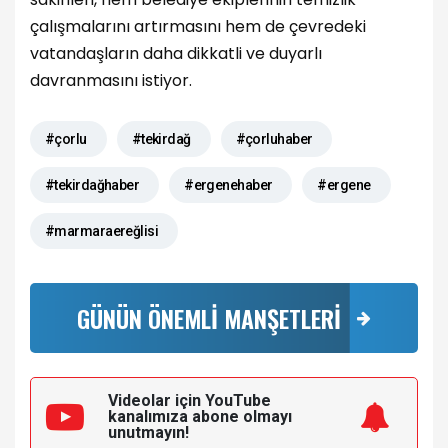
çalışmalarını artırmasını hem de çevredeki
vatandaşların daha dikkatli ve duyarlı
davranmasını istiyor.
#çorlu
#tekirdağ
#çorluhaber
#tekirdağhaber
#ergenehaber
#ergene
#marmaraereğlisi
GÜNÜN ÖNEMLİ MANŞETLERİ
Videolar için YouTube
kanalımıza
abone olmayı
unutmayın!