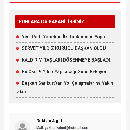
BUNLARA DA BAKABİLİRSİNİZ
Yeni Parti Yönetimi İlk Toplantısını Yaptı
SERVET YILDIZ KURUCU BAŞKAN OLDU
KALDIRIM TAŞLARI DÖŞENMEYE BAŞLADI
Bu Okul 9 Yıldır Yapılacağı Günü Bekliyor
Başkan Sarıkurt’tan Yol Çalışmalarına Yakın
Takip
Gökhan Algül
Mail: gokhan-algul@hotmail.com