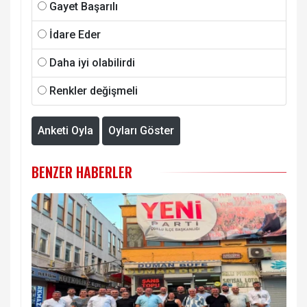
Gayet Başarılı
İdare Eder
Daha iyi olabilirdi
Renkler değişmeli
Anketi Oyla
Oyları Göster
BENZER HABERLER