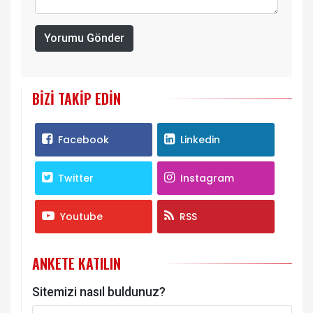
Yorumu Gönder
BIZI TAKIP EDIN
Facebook
Linkedin
Twitter
Instagram
Youtube
RSS
ANKETE KATILIN
Sitemizi nasıl buldunuz?