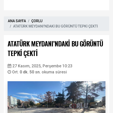
yağdı
ANA SAYFA
ÇORLU
ATATÜRK MEYDANI’NDAKİ BU GÖRÜNTÜ TEPKİ ÇEKTİ
ATATÜRK MEYDANI’NDAKİ BU GÖRÜNTÜ
TEPKİ ÇEKTİ
27 Kasım, 2025, Perşembe 10:23
Ort.
0 dk. 50 sn.
okuma süresi