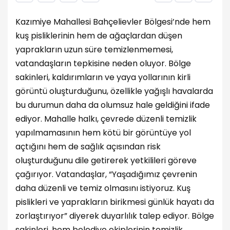
Kazımiye Mahallesi Bahçelievler Bölgesi’nde hem
kuş pisliklerinin hem de ağaçlardan düşen
yaprakların uzun süre temizlenmemesi,
vatandaşların tepkisine neden oluyor. Bölge
sakinleri, kaldırımların ve yaya yollarının kirli
görüntü oluşturduğunu, özellikle yağışlı havalarda
bu durumun daha da olumsuz hale geldiğini ifade
ediyor. Mahalle halkı, çevrede düzenli temizlik
yapılmamasının hem kötü bir görüntüye yol
açtığını hem de sağlık açısından risk
oluşturduğunu dile getirerek yetkilileri göreve
çağırıyor. Vatandaşlar, “Yaşadığımız çevrenin
daha düzenli ve temiz olmasını istiyoruz. Kuş
pislikleri ve yaprakların birikmesi günlük hayatı da
zorlaştırıyor” diyerek duyarlılık talep ediyor. Bölge
sakinleri, hem belediye ekiplerinin temizlik