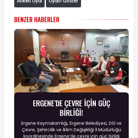
Anketi Oyla
Oyları Göster
BENZER HABERLER
ERGENE’DE ÇEVRE İÇİN GÜÇ
BİRLİĞİ!
Ergene Kaymakamlığı, Ergene Belediyesi, DSİ ve
Çevre, Şehircilik ve İklim Değişikliği İl Müdürlüğü
koordinesinde Ergene’de çevre için güç birliği