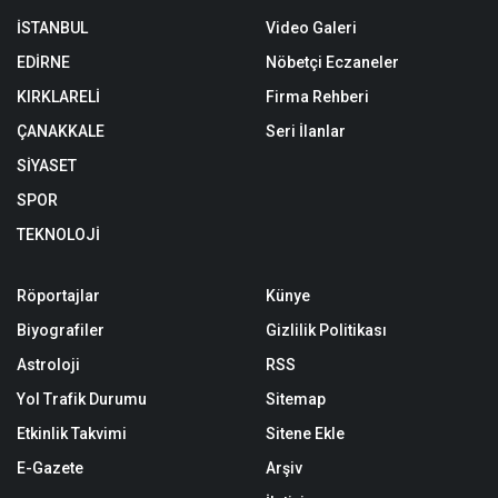
İSTANBUL
Video Galeri
EDİRNE
Nöbetçi Eczaneler
KIRKLARELİ
Firma Rehberi
ÇANAKKALE
Seri İlanlar
SİYASET
SPOR
TEKNOLOJİ
Röportajlar
Künye
Biyografiler
Gizlilik Politikası
Astroloji
RSS
Yol Trafik Durumu
Sitemap
Etkinlik Takvimi
Sitene Ekle
E-Gazete
Arşiv