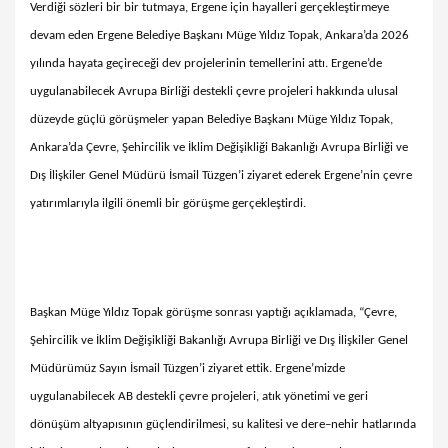
Verdiği sözleri bir bir tutmaya, Ergene için hayalleri gerçekleştirmeye
devam eden Ergene Belediye Başkanı Müge Yıldız Topak, Ankara’da 2026
yılında hayata geçireceği dev projelerinin temellerini attı. Ergene’de
uygulanabilecek Avrupa Birliği destekli çevre projeleri hakkında ulusal
düzeyde güçlü görüşmeler yapan Belediye Başkanı Müge Yıldız Topak,
Ankara’da Çevre, Şehircilik ve İklim Değişikliği Bakanlığı Avrupa Birliği ve
Dış İlişkiler Genel Müdürü İsmail Tüzgen’i ziyaret ederek Ergene’nin çevre
yatırımlarıyla ilgili önemli bir görüşme gerçekleştirdi.
Başkan Müge Yıldız Topak görüşme sonrası yaptığı açıklamada, “Çevre,
Şehircilik ve İklim Değişikliği Bakanlığı Avrupa Birliği ve Dış İlişkiler Genel
Müdürümüz Sayın İsmail Tüzgen’i ziyaret ettik. Ergene’mizde
uygulanabilecek AB destekli çevre projeleri, atık yönetimi ve geri
dönüşüm altyapısının güçlendirilmesi, su kalitesi ve dere–nehir hatlarında