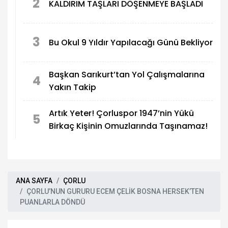
2
KALDIRIM TAŞLARI DÖŞENMEYE BAŞLADI
3
Bu Okul 9 Yıldır Yapılacağı Günü Bekliyor
Başkan Sarıkurt’tan Yol Çalışmalarına
4
Yakın Takip
Artık Yeter! Çorluspor 1947’nin Yükü
5
Birkaç Kişinin Omuzlarında Taşınamaz!
ANA SAYFA
ÇORLU
ÇORLU’NUN GURURU ECEM ÇELİK BOSNA HERSEK’TEN
PUANLARLA DÖNDÜ