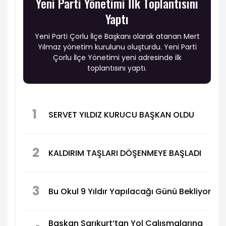
Yeni Parti Yönetimi İlk Toplantısını
Yaptı
Yeni Parti Çorlu İlçe Başkanı olarak atanan Mert
Yılmaz yönetim kurulunu oluşturdu. Yeni Parti
Çorlu İlçe Yönetimi yeni adresinde ilk
toplantısını yaptı.
1
SERVET YILDIZ KURUCU BAŞKAN OLDU
2
KALDIRIM TAŞLARI DÖŞENMEYE BAŞLADI
3
Bu Okul 9 Yıldır Yapılacağı Günü Bekliyor
Başkan Sarıkurt’tan Yol Çalışmalarına