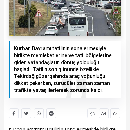
Kurban Bayramı tatilinin sona ermesiyle
birlikte memleketlerine ve tatil bölgelerine
giden vatandaşların dönüş yolculuğu
başladı. Tatilin son gününde özellikle
Tekirdağ güzergahında araç yoğunluğu
dikkat çekerken, sürücüler zaman zaman
trafikte yavaş ilerlemek zorunda kaldı.
A+
A-
Kurban Bayramı tatilinin sona ermesiyle birlikte