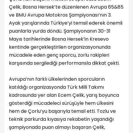
Çelik, Bosna Hersek’te düzenlenen Avrupa 65&85
ve BMU Avrupa Motokros Şampiyonası’nın 3.
Ayak yarışlarında Türkiye’yi temsil ederek önemli
puanlarla yurda döndü. Şampiyonanın 30-31
Mayıs tarihlerinde Bosna Hersek’in Kresevo
kentinde gerçekleştirilen organizasyonunda
mücadele eden genç sporcu, zorlu rakipleri
karşısında sergilediği performansla dikkat çekti.
Avrupa’nın farklı ülkelerinden sporcuların
katıldığı organizasyonda Türk Milli Takımı
kadrosunda yer alan Ecem Çelik, yarış boyunca
gösterdiği mücadeleci sürüşüyle hem ülkesini
hem de Çorlu’yu başarıyla temsil etti. Tozlu ve
teknik parkurda kıyasıya rekabetin yaşandığı
şampiyonada puan almayı başaran Çelik,