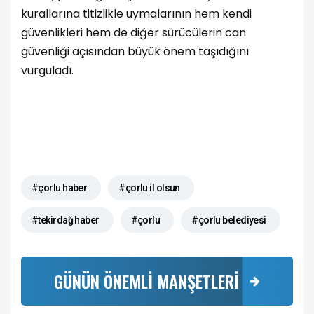
kurallarına titizlikle uymalarının hem kendi
güvenlikleri hem de diğer sürücülerin can
güvenliği açısından büyük önem taşıdığını
vurguladı.
#çorlu haber
#çorlu il olsun
#tekirdağ haber
#çorlu
#çorlu belediyesi
GÜNÜN ÖNEMLİ MANŞETLERİ