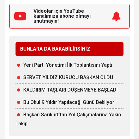
Videolar için YouTube
kanalımıza
abone olmayı
unutmayın!
BUNLARA DA BAKABİLİRSİNİZ
Yeni Parti Yönetimi İlk Toplantısını Yaptı
SERVET YILDIZ KURUCU BAŞKAN OLDU
KALDIRIM TAŞLARI DÖŞENMEYE BAŞLADI
Bu Okul 9 Yıldır Yapılacağı Günü Bekliyor
Başkan Sarıkurt’tan Yol Çalışmalarına Yakın
Takip