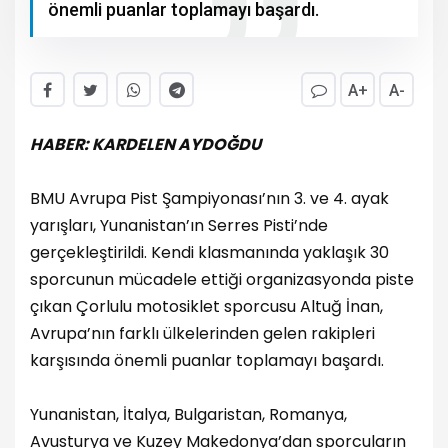
önemli puanlar toplamayı başardı.
A+
A-
HABER: KARDELEN AYDOĞDU
BMU Avrupa Pist Şampiyonası’nın 3. ve 4. ayak
yarışları, Yunanistan’ın Serres Pisti’nde
gerçekleştirildi. Kendi klasmanında yaklaşık 30
sporcunun mücadele ettiği organizasyonda piste
çıkan Çorlulu motosiklet sporcusu Altuğ İnan,
Avrupa’nın farklı ülkelerinden gelen rakipleri
karşısında önemli puanlar toplamayı başardı.
Yunanistan, İtalya, Bulgaristan, Romanya,
Avusturya ve Kuzey Makedonya’dan sporcuların