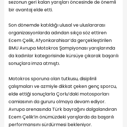
sezonun geri kalan yarışları öncesinde de önemli
bir avantaj elde etti.
Son dönemde katıldığı ulusal ve uluslararası
organizasyonlarda adından sıkça söz ettiren
Ecem Çelik, Afyonkarahisar’da gerçekleştirilen
BMU Avrupa Motokros Şampiyonası yarışlarında
da kadınlar kategorisinde kürsüye çıkarak başarılı
sonuçlara imza atmıştı.
Motokros sporuna olan tutkusu, disiplinli
çalışmaları ve azmiyle dikkat çeken genç sporcu,
elde ettiği sonuçlarla Çorlu’daki motosporları
camiasının da gururu olmaya devam ediyor.
Avrupa arenasında Türk bayrağını dalgalandıran
Ecem Çelik’in önümüzdeki yarışlarda da başarılı
performansını sürdürmesi bekleniyor.