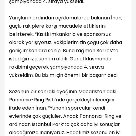
şampiyonada 4. sıraya yükseldi.
Yarışların ardından açıklamalarda bulunan İnan,
güçlü rakiplere karşı mücadele ettiklerini
belirterek, “Kısıtlı imkanlarla ve sponsorsuz
olarak yarışıyoruz. Rakiplerimizin çoğu çok daha
geniş imkanlara sahip. Buna rağmen Serres’te
istediğimiz puanları aldık. Genel klasmanda
rakibimi geçerek şampiyonada 4. sıraya
yükseldim. Bu bizim için önemli bir başarı” dedi.
Sezonun bir sonraki ayağının Macaristan’daki
Pannonia-Ring Pisti’nde gerçekleştirileceğini
ifade eden İnan, “Yunanlı sporcular kendi
evlerinde çok güçlüler. Ancak Pannonia-Ring ve
ardından İstanbul Park’ta çok daha iyi sonuçlar
alacağımıza inanıyoruz. Hedefimiz sezonu en iyi