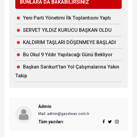
BUNLARA DA BAKABİLİRSİNİZ
Yeni Parti Yönetimi İlk Toplantısını Yaptı
SERVET YILDIZ KURUCU BAŞKAN OLDU
KALDIRIM TAŞLARI DÖŞENMEYE BAŞLADI
Bu Okul 9 Yıldır Yapılacağı Günü Bekliyor
Başkan Sarıkurt’tan Yol Çalışmalarına Yakın
Takip
Admin
Mail: admin@gazeteas.com.tr
Tüm yazıları