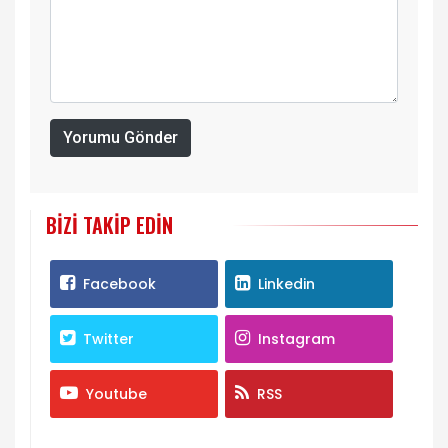
Yorumu Gönder
BIZI TAKIP EDIN
Facebook
Linkedin
Twitter
Instagram
Youtube
RSS