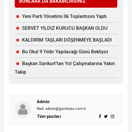
BUNLARA DA BAKABİLİRSİNİZ
Yeni Parti Yönetimi İlk Toplantısını Yaptı
SERVET YILDIZ KURUCU BAŞKAN OLDU
KALDIRIM TAŞLARI DÖŞENMEYE BAŞLADI
Bu Okul 9 Yıldır Yapılacağı Günü Bekliyor
Başkan Sarıkurt’tan Yol Çalışmalarına Yakın
Takip
Admin
Mail: admin@gazeteas.com.tr
Tüm yazıları