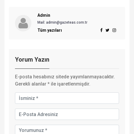
Admin
Mail: admin@gazeteas.com.tr
Tüm yazıları
Yorum Yazın
E-posta hesabınız sitede yayımlanmayacaktır.
Gerekli alanlar
*
ile işaretlenmişdir.