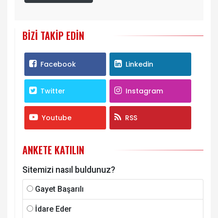
BIZI TAKIP EDIN
Facebook
Linkedin
Twitter
Instagram
Youtube
RSS
ANKETE KATILIN
Sitemizi nasıl buldunuz?
Gayet Başarılı
İdare Eder