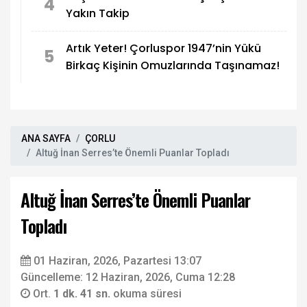
4
Yakın Takip
Artık Yeter! Çorluspor 1947’nin Yükü
5
Birkaç Kişinin Omuzlarında Taşınamaz!
ANA SAYFA
ÇORLU
Altuğ İnan Serres’te Önemli Puanlar Topladı
Altuğ İnan Serres’te Önemli Puanlar
Topladı
01 Haziran, 2026, Pazartesi 13:07
Güncelleme: 12 Haziran, 2026, Cuma 12:28
Ort.
1 dk. 41 sn.
okuma süresi