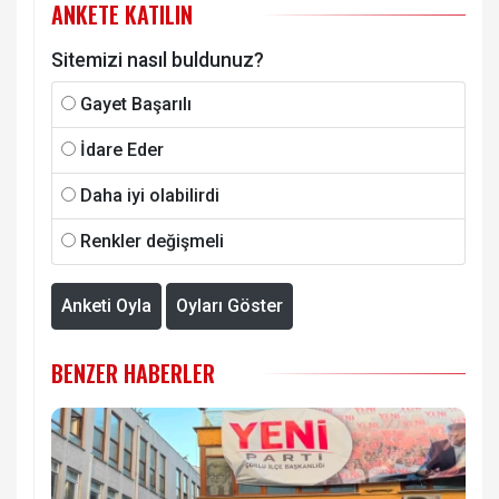
ANKETE KATILIN
Sitemizi nasıl buldunuz?
Gayet Başarılı
İdare Eder
Daha iyi olabilirdi
Renkler değişmeli
Anketi Oyla
Oyları Göster
BENZER HABERLER