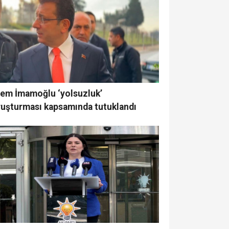
rem İmamoğlu ‘yolsuzluk’
ruşturması kapsamında tutuklandı