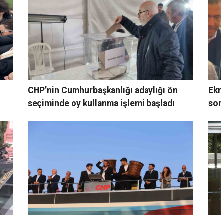
CHP’nin Cumhurbaşkanlığı adaylığı ön
Ek
seçiminde oy kullanma işlemi başladı
so