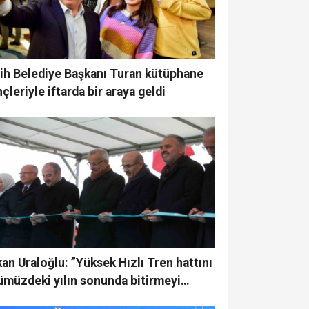
ih Belediye Başkanı Turan kütüphane
çleriyle iftarda bir araya geldi
an Uraloğlu: ”Yüksek Hızlı Tren hattını
müzdeki yılın sonunda bitirmeyi
efliyoruz”