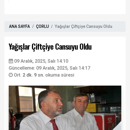
ANA SAYFA
ÇORLU
Yağışlar Çiftçiye Cansuyu Oldu
Yağışlar Çiftçiye Cansuyu Oldu
09 Aralık, 2025, Salı 14:10
Güncelleme: 09 Aralık, 2025, Salı 14:17
Ort.
2 dk. 9 sn.
okuma süresi