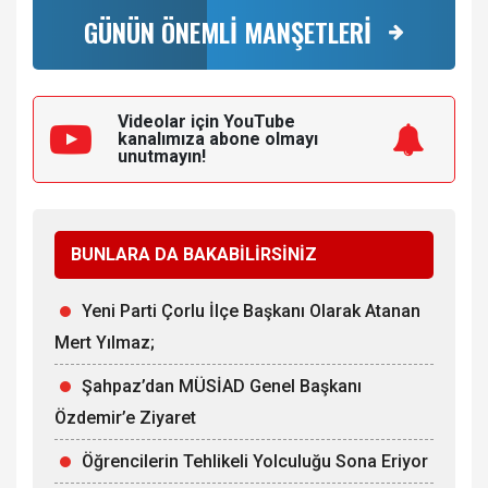
GÜNÜN ÖNEMLİ MANŞETLERİ
Videolar için YouTube
kanalımıza
abone olmayı
unutmayın!
BUNLARA DA BAKABİLİRSİNİZ
Yeni Parti Çorlu İlçe Başkanı Olarak Atanan
Mert Yılmaz;
Şahpaz’dan MÜSİAD Genel Başkanı
Özdemir’e Ziyaret
Öğrencilerin Tehlikeli Yolculuğu Sona Eriyor