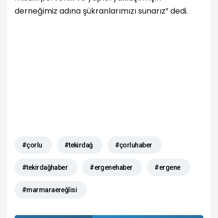
derneğimiz adına şükranlarımızı sunarız” dedi.
#çorlu
#tekirdağ
#çorluhaber
#tekirdağhaber
#ergenehaber
#ergene
#marmaraereğlisi