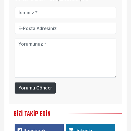
Yorumu Gönder
BIZI TAKIP EDIN
Facebook
Linkedin