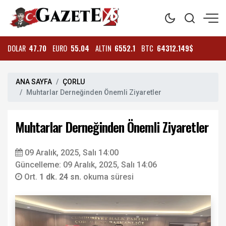
DOLAR
47.70
EURO
55.04
ALTIN
6552.1
BTC
64312.149$
ANA SAYFA
ÇORLU
Muhtarlar Derneğinden Önemli Ziyaretler
Muhtarlar Derneğinden Önemli Ziyaretler
09 Aralık, 2025, Salı 14:00
Güncelleme: 09 Aralık, 2025, Salı 14:06
Ort.
1 dk. 24 sn.
okuma süresi