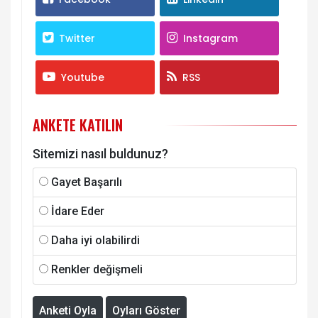
Twitter
Instagram
Youtube
RSS
ANKETE KATILIN
Sitemizi nasıl buldunuz?
Gayet Başarılı
İdare Eder
Daha iyi olabilirdi
Renkler değişmeli
Anketi Oyla
Oyları Göster