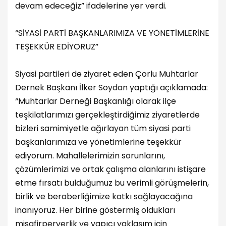
devam edeceğiz” ifadelerine yer verdi.
“SİYASİ PARTİ BAŞKANLARIMIZA VE YÖNETİMLERİNE
TEŞEKKÜR EDİYORUZ”
Siyasi partileri de ziyaret eden Çorlu Muhtarlar
Dernek Başkanı İlker Soydan yaptığı açıklamada:
“Muhtarlar Derneği Başkanlığı olarak ilçe
teşkilatlarımızı gerçekleştirdiğimiz ziyaretlerde
bizleri samimiyetle ağırlayan tüm siyasi parti
başkanlarımıza ve yönetimlerine teşekkür
ediyorum. Mahallelerimizin sorunlarını,
çözümlerimizi ve ortak çalışma alanlarını istişare
etme fırsatı bulduğumuz bu verimli görüşmelerin,
birlik ve beraberliğimize katkı sağlayacağına
inanıyoruz. Her birine göstermiş oldukları
misafirperverlik ve yapıcı yaklaşım için