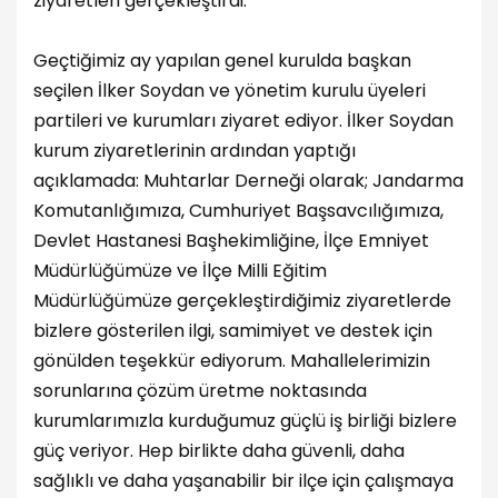
ziyaretleri gerçekleştirdi.
Geçtiğimiz ay yapılan genel kurulda başkan
seçilen İlker Soydan ve yönetim kurulu üyeleri
partileri ve kurumları ziyaret ediyor. İlker Soydan
kurum ziyaretlerinin ardından yaptığı
açıklamada: Muhtarlar Derneği olarak; Jandarma
Komutanlığımıza, Cumhuriyet Başsavcılığımıza,
Devlet Hastanesi Başhekimliğine, İlçe Emniyet
Müdürlüğümüze ve İlçe Milli Eğitim
Müdürlüğümüze gerçekleştirdiğimiz ziyaretlerde
bizlere gösterilen ilgi, samimiyet ve destek için
gönülden teşekkür ediyorum. Mahallelerimizin
sorunlarına çözüm üretme noktasında
kurumlarımızla kurduğumuz güçlü iş birliği bizlere
güç veriyor. Hep birlikte daha güvenli, daha
sağlıklı ve daha yaşanabilir bir ilçe için çalışmaya