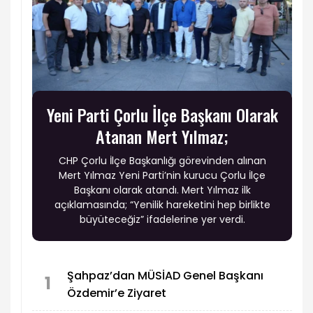
Yeni Parti Çorlu İlçe Başkanı Olarak
Atanan Mert Yılmaz;
CHP Çorlu İlçe Başkanlığı görevinden alınan
Mert Yılmaz Yeni Parti’nin kurucu Çorlu İlçe
Başkanı olarak atandı. Mert Yılmaz ilk
açıklamasında; “Yenilik hareketini hep birlikte
büyüteceğiz” ifadelerine yer verdi.
Şahpaz’dan MÜSİAD Genel Başkanı
1
Özdemir’e Ziyaret