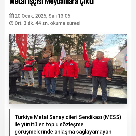
Metal İşçisi Meydanlara Çıktı
20 Ocak, 2026, Salı 13:06
Ort.
3 dk. 44 sn.
okuma süresi
Türkiye Metal Sanayicileri Sendikası (MESS)
ile yürütülen toplu sözleşme
görüşmelerinde anlaşma sağlayamayan