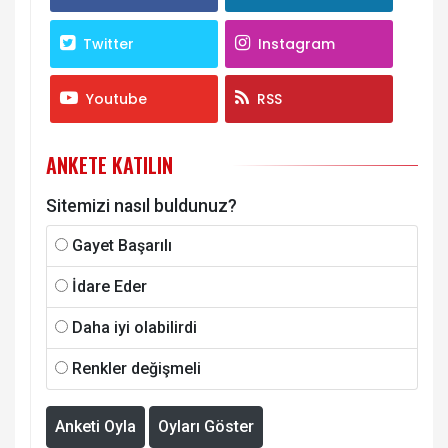
Twitter
Instagram
Youtube
RSS
ANKETE KATILIN
Sitemizi nasıl buldunuz?
Gayet Başarılı
İdare Eder
Daha iyi olabilirdi
Renkler değişmeli
Anketi Oyla
Oyları Göster