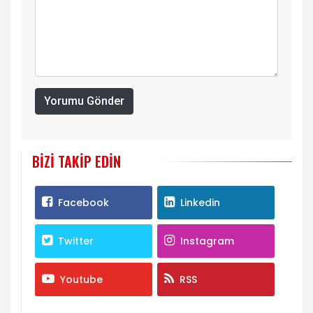
Yorumu Gönder
BIZI TAKIP EDIN
Facebook
Linkedin
Twitter
Instagram
Youtube
RSS