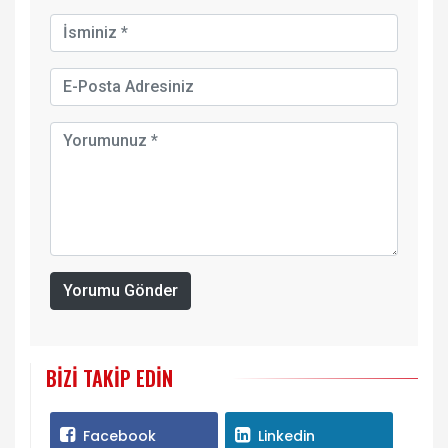
Yorumu Gönder
BIZI TAKIP EDIN
Facebook
Linkedin