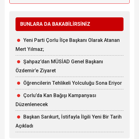
BUNLARA DA BAKABİLİRSİNİZ
Yeni Parti Çorlu İlçe Başkanı Olarak Atanan
Mert Yılmaz;
Şahpaz’dan MÜSİAD Genel Başkanı
Özdemir’e Ziyaret
Öğrencilerin Tehlikeli Yolculuğu Sona Eriyor
Çorlu’da Kan Bağışı Kampanyası
Düzenlenecek
Başkan Sarıkurt, İstifayla İlgili Yeni Bir Tarih
Açıkladı