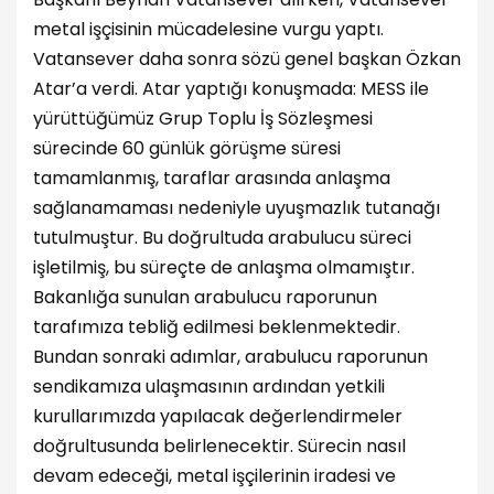
metal işçisinin mücadelesine vurgu yaptı.
Vatansever daha sonra sözü genel başkan Özkan
Atar’a verdi. Atar yaptığı konuşmada: MESS ile
yürüttüğümüz Grup Toplu İş Sözleşmesi
sürecinde 60 günlük görüşme süresi
tamamlanmış, taraflar arasında anlaşma
sağlanamaması nedeniyle uyuşmazlık tutanağı
tutulmuştur. Bu doğrultuda arabulucu süreci
işletilmiş, bu süreçte de anlaşma olmamıştır.
Bakanlığa sunulan arabulucu raporunun
tarafımıza tebliğ edilmesi beklenmektedir.
Bundan sonraki adımlar, arabulucu raporunun
sendikamıza ulaşmasının ardından yetkili
kurullarımızda yapılacak değerlendirmeler
doğrultusunda belirlenecektir. Sürecin nasıl
devam edeceği, metal işçilerinin iradesi ve