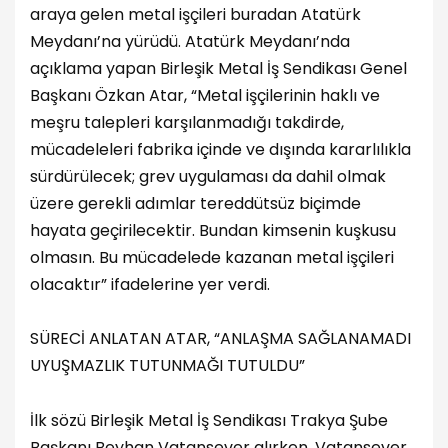
araya gelen metal işçileri buradan Atatürk
Meydanı’na yürüdü. Atatürk Meydanı’nda
açıklama yapan Birleşik Metal İş Sendikası Genel
Başkanı Özkan Atar, “Metal işçilerinin haklı ve
meşru talepleri karşılanmadığı takdirde,
mücadeleleri fabrika içinde ve dışında kararlılıkla
sürdürülecek; grev uygulaması da dahil olmak
üzere gerekli adımlar tereddütsüz biçimde
hayata geçirilecektir. Bundan kimsenin kuşkusu
olmasın. Bu mücadelede kazanan metal işçileri
olacaktır” ifadelerine yer verdi.
SÜRECİ ANLATAN ATAR, “ANLAŞMA SAĞLANAMADI
UYUŞMAZLIK TUTUNMAĞI TUTULDU”
İlk sözü Birleşik Metal İş Sendikası Trakya Şube
Başkanı Beyhan Vatansever alırken, Vatansever