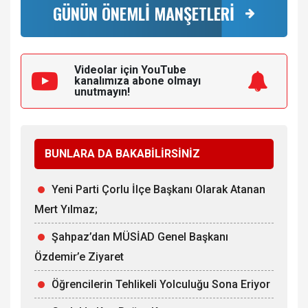
GÜNÜN ÖNEMLİ MANŞETLERİ
Videolar için YouTube
kanalımıza
abone olmayı
unutmayın!
BUNLARA DA BAKABİLİRSİNİZ
Yeni Parti Çorlu İlçe Başkanı Olarak Atanan
Mert Yılmaz;
Şahpaz’dan MÜSİAD Genel Başkanı
Özdemir’e Ziyaret
Öğrencilerin Tehlikeli Yolculuğu Sona Eriyor