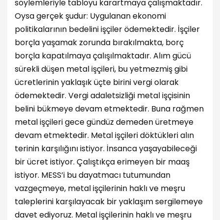
söylemleriyle tabloyu karartmaya çalışmaktadır.
Oysa gerçek şudur: Uygulanan ekonomi
politikalarının bedelini işçiler ödemektedir. İşçiler
borçla yaşamak zorunda bırakılmakta, borç
borçla kapatılmaya çalışılmaktadır. Alım gücü
sürekli düşen metal işçileri, bu yetmezmiş gibi
ücretlerinin yaklaşık üçte birini vergi olarak
ödemektedir. Vergi adaletsizliği metal işçisinin
belini bükmeye devam etmektedir. Buna rağmen
metal işçileri gece gündüz demeden üretmeye
devam etmektedir. Metal işçileri döktükleri alın
terinin karşılığını istiyor. İnsanca yaşayabileceği
bir ücret istiyor. Çalıştıkça erimeyen bir maaş
istiyor. MESS’i bu dayatmacı tutumundan
vazgeçmeye, metal işçilerinin haklı ve meşru
taleplerini karşılayacak bir yaklaşım sergilemeye
davet ediyoruz. Metal işçilerinin haklı ve meşru