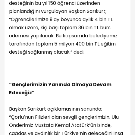
desteğinin bu yıl 150 öğrenci üzerinden
planlandığını vurgulayan Başkan Sarıkurt;
“Öğrencilerimize 9 ay boyunca aylık 4 bin TL
olmak üzere, kişi başı toplam 36 bin TL burs
ödemesi yapılacak. Bu kapsamda belediyemiz
tarafından toplam 5 milyon 400 bin TL eğitim
desteği sağlanmış olacak.” dedi.
“Gençlerimizin Yanında Olmaya Devam
Edeceğiz”
Başkan Sarıkurt açıklamasının sonunda;
“Çorlu’nun Filizleri olan sevgili gençlerimizin, Ulu
Önderimiz Mustafa Kemal Atatürk’ün izinde,
çağdaş ve aydınlık bir Türkiye’nin geleceğini inşa