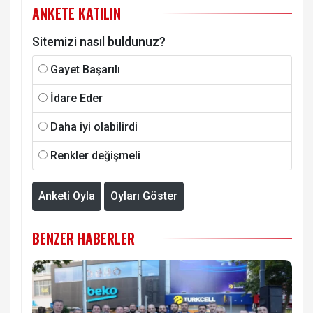
ANKETE KATILIN
Sitemizi nasıl buldunuz?
Gayet Başarılı
İdare Eder
Daha iyi olabilirdi
Renkler değişmeli
Anketi Oyla
Oyları Göster
BENZER HABERLER