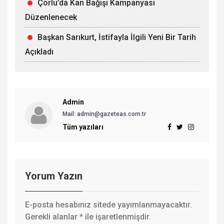
Çorlu’da Kan Bağışı Kampanyası
Düzenlenecek
Başkan Sarıkurt, İstifayla İlgili Yeni Bir Tarih
Açıkladı
Admin
Mail: admin@gazeteas.com.tr
Tüm yazıları
Yorum Yazın
E-posta hesabınız sitede yayımlanmayacaktır.
Gerekli alanlar
*
ile işaretlenmişdir.