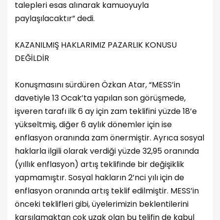
talepleri esas alınarak kamuoyuyla
paylaşılacaktır” dedi.
KAZANILMIŞ HAKLARIMIZ PAZARLIK KONUSU
DEĞİLDİR
Konuşmasını sürdüren Özkan Atar, “MESS’in
davetiyle 13 Ocak’ta yapılan son görüşmede,
işveren tarafı ilk 6 ay için zam teklifini yüzde 18’e
yükseltmiş, diğer 6 aylık dönemler için ise
enflasyon oranında zam önermiştir. Ayrıca sosyal
haklarla ilgili olarak verdiği yüzde 32,95 oranında
(yıllık enflasyon) artış teklifinde bir değişiklik
yapmamıştır. Sosyal hakların 2’nci yılı için de
enflasyon oranında artış teklif edilmiştir. MESS’in
önceki teklifleri gibi, üyelerimizin beklentilerini
karşılamaktan çok uzak olan bu telifin de kabul