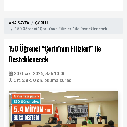
ANA SAYFA
ÇORLU
150 Öğrenci “Çorlu’nun Filizleri” ile Desteklenecek
150 Öğrenci “Çorlu’nun Filizleri” ile
Desteklenecek
20 Ocak, 2026, Salı 13:06
Ort.
2 dk. 0 sn.
okuma süresi