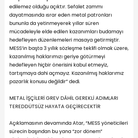
edilemez olduğu açıktır. Sefalet zammı
dayatmasında ısrar eden metal patronları
bununla da yetinmeyerek yıllar süren
mücadeleyle elde edilen kazanımları budamayı
hedefleyen düzenlemeleri masaya getirmiştir.
MESS’in başta 3 yıllık sözleşme teklifi olmak üzere,
kazanılmış haklarımızı geriye götürmeyi
hedefleyen hiçbir önerisini kabul etmeyiz,
tartışmaya dahi açmayız. Kazanılmış haklarımız
pazarlık konusu değildir” dedi.
METAL İŞÇİLERİ GREV DÂHİL GEREKLİ ADIMLARI
TEREDDÜTSÜZ HAYATA GEÇİRECEKTİR
Açıklamasının devamında Atar, “MESS yöneticileri
sürecin başından bu yana “zor dönem”