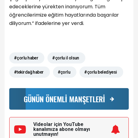
edeceklerine yürekten inanıyorum. Tüm
öğrencilerimize eğitim hayatlarında başarılar
diliyorum.” ifadelerine yer verdi.
#çorlu haber
#çorlu il olsun
#tekirdağ haber
#çorlu
#çorlu belediyesi
GÜNÜN ÖNEMLİ MANŞETLERİ
Videolar için YouTube
kanalımıza
abone olmayı
unutmayın!