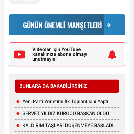
GÜNÜN ÖNEMLİ MANŞETLERİ
Videolar için YouTube
kanalımıza
abone olmayı
unutmayın!
BUNLARA DA BAKABİLİRSİNİZ
Yeni Parti Yönetimi İlk Toplantısını Yaptı
SERVET YILDIZ KURUCU BAŞKAN OLDU
KALDIRIM TAŞLARI DÖŞENMEYE BAŞLADI