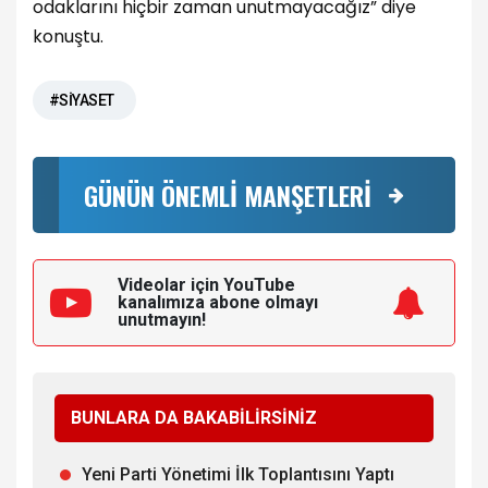
odaklarını hiçbir zaman unutmayacağız” diye
konuştu.
#SİYASET
GÜNÜN ÖNEMLİ MANŞETLERİ
Videolar için YouTube
kanalımıza
abone olmayı
unutmayın!
BUNLARA DA BAKABİLİRSİNİZ
Yeni Parti Yönetimi İlk Toplantısını Yaptı