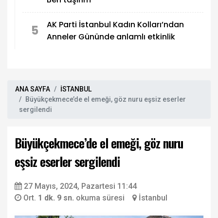
AK Parti İstanbul Kadın Kolları’ndan
5
Anneler Gününde anlamlı etkinlik
ANA SAYFA
İSTANBUL
Büyükçekmece’de el emeği, göz nuru eşsiz eserler
sergilendi
Büyükçekmece’de el emeği, göz nuru
eşsiz eserler sergilendi
27 Mayıs, 2024, Pazartesi 11:44
Ort.
1 dk. 9 sn.
okuma süresi
İstanbul