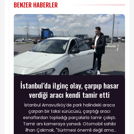
BENZER HABERLER
İstanbul’da ilginç olay, çarpıp hasar
verdiği aracı kendi tamir etti
İstanbul Arnavutköy’de park halindeki araca
çarpan bir taksi sürücüsü, çarptığı aracı
esnaflardan topladığı parçalarla tamir çalıştı.
Tamir anı kameraya yansıdı. Otomobil sahibi
İlhan Çakmak, "Sürtmesi önemli değil ama