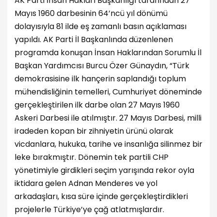
AK Parti İnsan Hakları Başkanlığı tarafından 27
Mayıs 1960 darbesinin 64’ncü yıl dönümü
dolayısıyla 81 ilde eş zamanlı basın açıklaması
yapıldı. AK Parti İl Başkanlında düzenlenen
programda konuşan İnsan Haklarından Sorumlu İl
Başkan Yardımcısı Burcu Özer Günaydın, “Türk
demokrasisine ilk hançerin saplandığı toplum
mühendisliğinin temelleri, Cumhuriyet döneminde
gerçekleştirilen ilk darbe olan 27 Mayıs 1960
Askeri Darbesi ile atılmıştır. 27 Mayıs Darbesi, milli
iradeden kopan bir zihniyetin ürünü olarak
vicdanlara, hukuka, tarihe ve insanlığa silinmez bir
leke bırakmıştır. Dönemin tek partili CHP
yönetimiyle girdikleri seçim yarışında rekor oyla
iktidara gelen Adnan Menderes ve yol
arkadaşları, kısa süre içinde gerçekleştirdikleri
projelerle Türkiye’ye çağ atlatmışlardır.