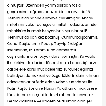
olmuştur. Üzerinden yarım asırdan fazla
geçmesine rağmen benzer bir senaryo da 15
Temmuz’da sahnelenmeye çalışılmıştır. Ancak
milletimiz vakur duruşuyla, millet iradesi üzerinde
tahakküm kurmak isteyenlerin oyunlarını 15
Temmuz’da son kez bozmuş; Cumhurbaşkanımız,
Genel Başkanımız Recep Tayyip Erdoğan
liderliğinde, 15 Temmuz’da demokrasi
düşmanlarına en büyük dersi vermiştir. Bu vesile
ile Türkiye’de darbe dönemlerinin kapandığını ve
darbelere karşı mücadelemizi sürdüreceğimizi
belirtiyor; demokrasi ve özgürlüklerin daim olması
adına canlarını feda eden Adnan Menderes ile
Fatin Rüştü Zorlu ve Hasan Polatkan olmak üzere
tüm demokrasi şehitlerimizi rahmetle anıyoruz.
Demokrasimize ve irademize düşman olan şer