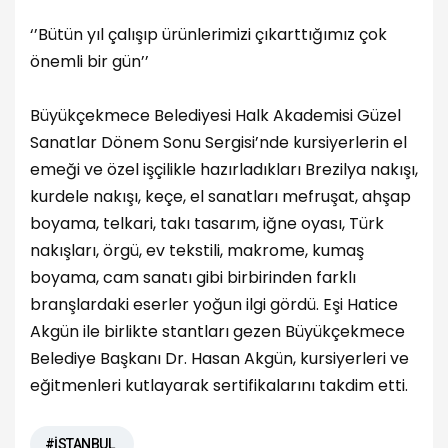
‘’Bütün yıl çalışıp ürünlerimizi çıkarttığımız çok
önemli bir gün’’
Büyükçekmece Belediyesi Halk Akademisi Güzel
Sanatlar Dönem Sonu Sergisi’nde kursiyerlerin el
emeği ve özel işçilikle hazırladıkları Brezilya nakışı,
kurdele nakışı, keçe, el sanatları mefruşat, ahşap
boyama, telkari, takı tasarım, iğne oyası, Türk
nakışları, örgü, ev tekstili, makrome, kumaş
boyama, cam sanatı gibi birbirinden farklı
branşlardaki eserler yoğun ilgi gördü. Eşi Hatice
Akgün ile birlikte stantları gezen Büyükçekmece
Belediye Başkanı Dr. Hasan Akgün, kursiyerleri ve
eğitmenleri kutlayarak sertifikalarını takdim etti.
#İSTANBUL