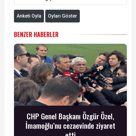
Anketi Oyla
Oyları Göster
BENZER HABERLER
CHP Genel Başkanı Özgür Özel,
İmamoğlu’nu cezaevinde ziyaret
etti