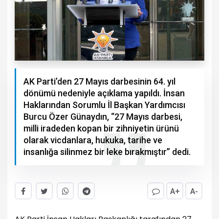
AK Parti’den 27 Mayıs darbesinin 64. yıl
dönümü nedeniyle açıklama yapıldı. İnsan
Haklarından Sorumlu İl Başkan Yardımcısı
Burcu Özer Günaydın, “27 Mayıs darbesi,
milli iradeden kopan bir zihniyetin ürünü
olarak vicdanlara, hukuka, tarihe ve
insanlığa silinmez bir leke bırakmıştır” dedi.
A+
A-