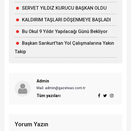
SERVET YILDIZ KURUCU BAŞKAN OLDU
KALDIRIM TAŞLARI DÖŞENMEYE BAŞLADI
Bu Okul 9 Yıldır Yapılacağı Günü Bekliyor
Başkan Sarıkurt’tan Yol Çalışmalarına Yakın
Takip
Admin
Mail: admin@gazeteas.com.tr
Tüm yazıları
Yorum Yazın