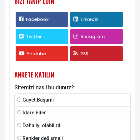
BIZI TAKIP EDIN
Facebook
Linkedin
Twitter
Instagram
Youtube
RSS
ANKETE KATILIN
Sitemizi nasıl buldunuz?
Gayet Başarılı
İdare Eder
Daha iyi olabilirdi
Renkler değişmeli