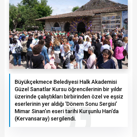
Büyükçekmece Belediyesi Halk Akademisi
Güzel Sanatlar Kursu öğrencilerinin bir yıldır
üzerinde çalıştıkları birbirinden özel ve eşsiz
eserlerinin yer aldığı ‘Dönem Sonu Sergisi’
Mimar Sinan’ın eseri tarihi Kurşunlu Han’da
(Kervansaray) sergilendi.