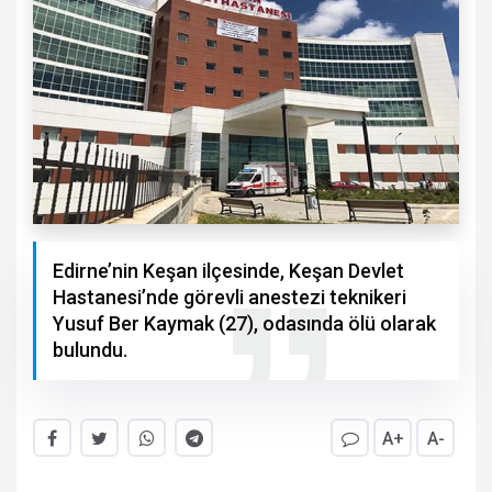
Edirne’nin Keşan ilçesinde, Keşan Devlet
Hastanesi’nde görevli anestezi teknikeri
Yusuf Ber Kaymak (27), odasında ölü olarak
bulundu.
A+
A-