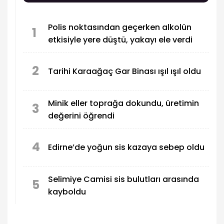
Polis noktasından geçerken alkolün
1
etkisiyle yere düştü, yakayı ele verdi
2
Tarihi Karaağaç Gar Binası ışıl ışıl oldu
Minik eller toprağa dokundu, üretimin
3
değerini öğrendi
4
Edirne’de yoğun sis kazaya sebep oldu
Selimiye Camisi sis bulutları arasında
5
kayboldu