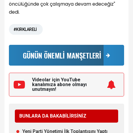
öncülüğünde çok çalışmaya devam edeceğiz"
dedi.
#KIRKLARELİ
GÜNÜN ÖNEMLİ MANŞETLERİ
Videolar için YouTube
kanalımıza
abone olmayı
unutmayın!
BUNLARA DA BAKABİLİRSİNİZ
Yeni Parti Yönetimi İlk Toplantısını Yaptı