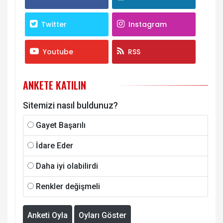
Twitter
Instagram
Youtube
RSS
ANKETE KATILIN
Sitemizi nasıl buldunuz?
Gayet Başarılı
İdare Eder
Daha iyi olabilirdi
Renkler değişmeli
Anketi Oyla
Oyları Göster