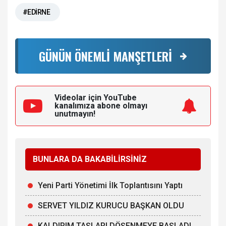
#EDİRNE
GÜNÜN ÖNEMLİ MANŞETLERİ
Videolar için YouTube
kanalımıza
abone olmayı
unutmayın!
BUNLARA DA BAKABİLİRSİNİZ
Yeni Parti Yönetimi İlk Toplantısını Yaptı
SERVET YILDIZ KURUCU BAŞKAN OLDU
KALDIRIM TAŞLARI DÖŞENMEYE BAŞLADI