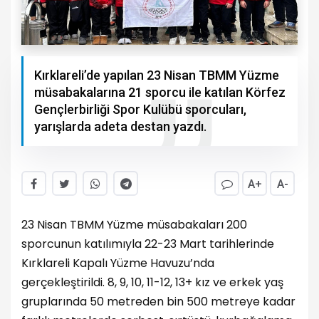
Kırklareli’de yapılan 23 Nisan TBMM Yüzme
müsabakalarına 21 sporcu ile katılan Körfez
Gençlerbirliği Spor Kulübü sporcuları,
yarışlarda adeta destan yazdı.
A+
A-
23 Nisan TBMM Yüzme müsabakaları 200
sporcunun katılımıyla 22-23 Mart tarihlerinde
Kırklareli Kapalı Yüzme Havuzu’nda
gerçekleştirildi. 8, 9, 10, 11-12, 13+ kız ve erkek yaş
gruplarında 50 metreden bin 500 metreye kadar