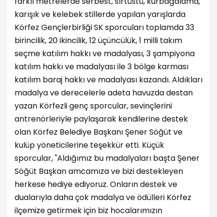
farklı metrelerde serbest, sırtüstü, kurbağalama,
karışık ve kelebek stillerde yapılan yarışlarda
Körfez Gençlerbirliği SK sporcuları toplamda 33
birincilik, 20 ikincilik, 12 üçüncülük, 1 milli takım
seçme katılım hakkı ve madalyası, 3 şampiyona
katılım hakkı ve madalyası ile 3 bölge karması
katılım baraj hakkı ve madalyası kazandı. Aldıkları
madalya ve derecelerle adeta havuzda destan
yazan Körfezli genç sporcular, sevinçlerini
antrenörleriyle paylaşarak kendilerine destek
olan Körfez Belediye Başkanı Şener Söğüt ve
kulüp yöneticilerine teşekkür etti. Küçük
sporcular, "Aldığımız bu madalyaları başta Şener
Söğüt Başkan amcamıza ve bizi destekleyen
herkese hediye ediyoruz. Onların destek ve
dualarıyla daha çok madalya ve ödülleri Körfez
ilçemize getirmek için biz hocalarımızın