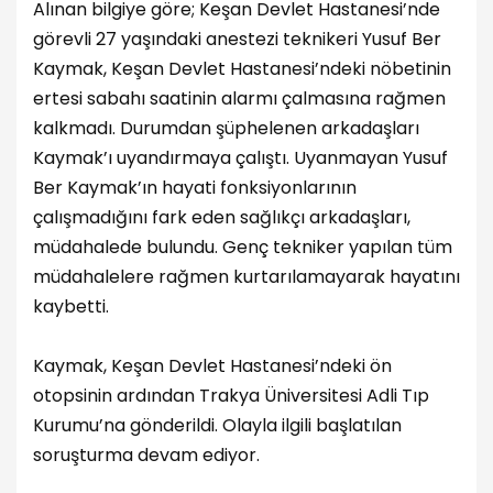
Alınan bilgiye göre; Keşan Devlet Hastanesi’nde
görevli 27 yaşındaki anestezi teknikeri Yusuf Ber
Kaymak, Keşan Devlet Hastanesi’ndeki nöbetinin
ertesi sabahı saatinin alarmı çalmasına rağmen
kalkmadı. Durumdan şüphelenen arkadaşları
Kaymak’ı uyandırmaya çalıştı. Uyanmayan Yusuf
Ber Kaymak’ın hayati fonksiyonlarının
çalışmadığını fark eden sağlıkçı arkadaşları,
müdahalede bulundu. Genç tekniker yapılan tüm
müdahalelere rağmen kurtarılamayarak hayatını
kaybetti.
Kaymak, Keşan Devlet Hastanesi’ndeki ön
otopsinin ardından Trakya Üniversitesi Adli Tıp
Kurumu’na gönderildi. Olayla ilgili başlatılan
soruşturma devam ediyor.