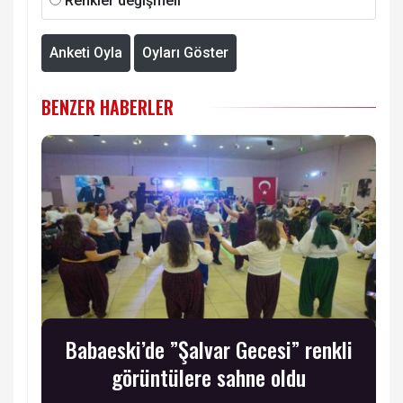
Renkler değişmeli
Anketi Oyla
Oyları Göster
BENZER HABERLER
Babaeski’de ”Şalvar Gecesi” renkli
görüntülere sahne oldu