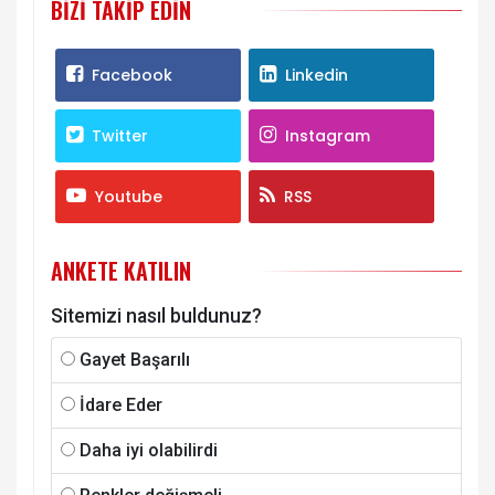
BIZI TAKIP EDIN
Facebook
Linkedin
Twitter
Instagram
Youtube
RSS
ANKETE KATILIN
Sitemizi nasıl buldunuz?
Gayet Başarılı
İdare Eder
Daha iyi olabilirdi