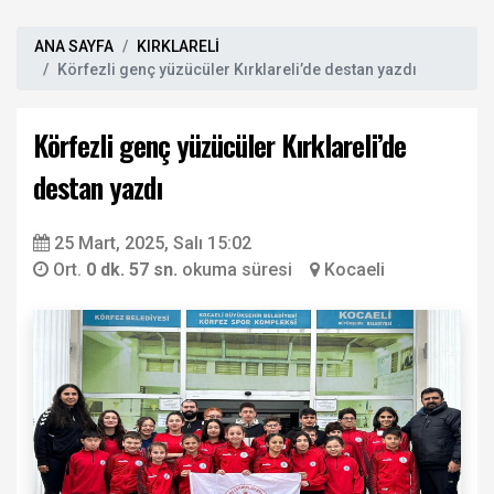
ANA SAYFA
KIRKLARELİ
Körfezli genç yüzücüler Kırklareli’de destan yazdı
Körfezli genç yüzücüler Kırklareli’de
destan yazdı
25 Mart, 2025, Salı 15:02
Ort.
0 dk. 57 sn.
okuma süresi
Kocaeli