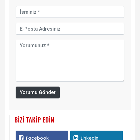
Yorumu Gönder
BIZI TAKIP EDIN
Facebook
Linkedin