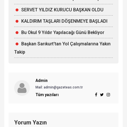
SERVET YILDIZ KURUCU BAŞKAN OLDU
KALDIRIM TAŞLARI DÖŞENMEYE BAŞLADI
Bu Okul 9 Yıldır Yapılacağı Günü Bekliyor
Başkan Sarıkurt’tan Yol Çalışmalarına Yakın
Takip
Admin
Mail: admin@gazeteas.com.tr
Tüm yazıları
Yorum Yazın