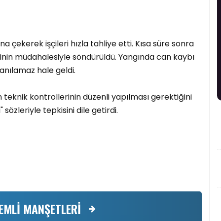
 çekerek işçileri hızla tahliye etti. Kısa süre sonra
lerinin müdahalesiyle söndürüldü. Yangında can kaybı
nılamaz hale geldi.
n teknik kontrollerinin düzenli yapılması gerektiğini
 sözleriyle tepkisini dile getirdi.
EMLİ MANŞETLERİ