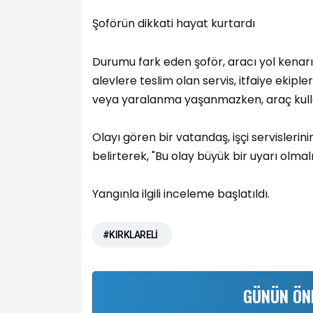
Şoförün dikkati hayat kurtardı
Durumu fark eden şoför, aracı yol kenarına
alevlere teslim olan servis, itfaiye ekip
veya yaralanma yaşanmazken, araç kulla
Olayı gören bir vatandaş, işçi servislerini
belirterek, "Bu olay büyük bir uyarı olmalı"
Yangınla ilgili inceleme başlatıldı.
#KIRKLARELİ
GÜNÜN ÖN