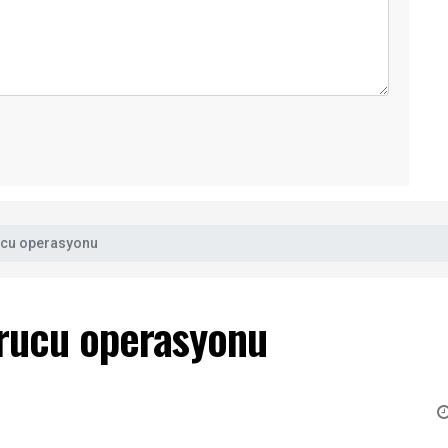
ucu operasyonu
urucu operasyonu