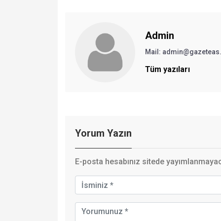
Admin
Mail: admin@gazeteas
Tüm yazıları
Yorum Yazın
E-posta hesabınız sitede yayımlanmayaca