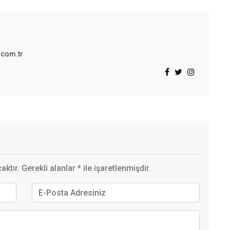
.com.tr
ktır. Gerekli alanlar
*
ile işaretlenmişdir.