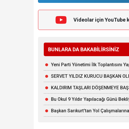
Videolar için YouTube 
BUNLARA DA BAKABİLİRSİNİZ
Yeni Parti Yönetimi İlk Toplantısını Ya
SERVET YILDIZ KURUCU BAŞKAN O
KALDIRIM TAŞLARI DÖŞENMEYE BAŞ
Bu Okul 9 Yıldır Yapılacağı Günü Bekl
Başkan Sarıkurt’tan Yol Çalışmalarına