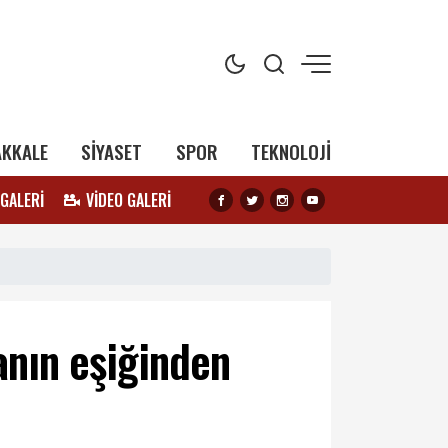
AKKALE
SİYASET
SPOR
TEKNOLOJİ
 GALERİ
VİDEO GALERİ
ianın eşiğinden