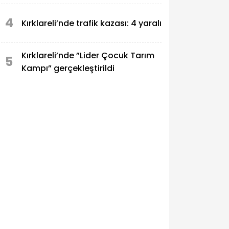
4
Kırklareli’nde trafik kazası: 4 yaralı
Kırklareli’nde ”Lider Çocuk Tarım
5
Kampı” gerçekleştirildi