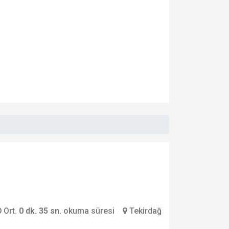
Ort.
0 dk. 35 sn.
okuma süresi
Tekirdağ