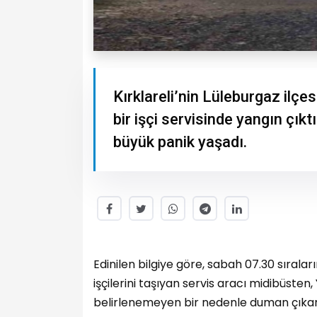
Kırklareli’nin Lüleburgaz ilçe
bir işçi servisinde yangın çık
büyük panik yaşadı.
Edinilen bilgiye göre, sabah 07.30 sırala
işçilerini taşıyan servis aracı midibüste
belirlenemeyen bir nedenle duman çıka