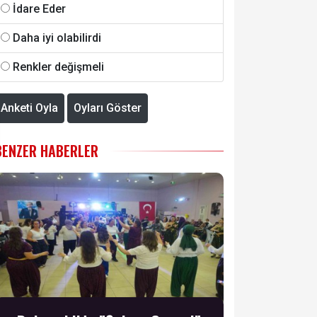
İdare Eder
Daha iyi olabilirdi
Renkler değişmeli
Anketi Oyla
Oyları Göster
BENZER HABERLER