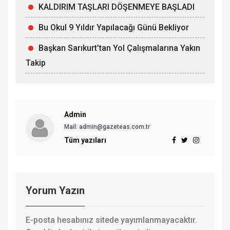
KALDIRIM TAŞLARI DÖŞENMEYE BAŞLADI
Bu Okul 9 Yıldır Yapılacağı Günü Bekliyor
Başkan Sarıkurt’tan Yol Çalışmalarına Yakın
Takip
Admin
Mail: admin@gazeteas.com.tr
Tüm yazıları
Yorum Yazın
E-posta hesabınız sitede yayımlanmayacaktır.