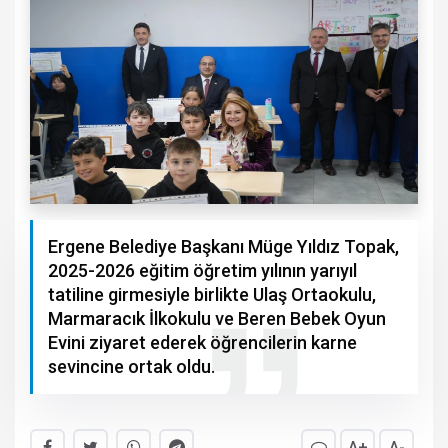
Ergene Belediye Başkanı Müge Yıldız Topak,
2025-2026 eğitim öğretim yılının yarıyıl
tatiline girmesiyle birlikte Ulaş Ortaokulu,
Marmaracık İlkokulu ve Beren Bebek Oyun
Evini ziyaret ederek öğrencilerin karne
sevincine ortak oldu.
A+
A-