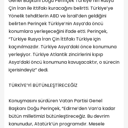
Genel Başkanı Doğu Perinçek Türkiye’nin Rusya
Çin İran ile ittifakı kuracağını belirtti. Türkiye’ye
Yönelik tehditlerin ABD ve İsrail’den geldiğini
belirten Perinçek Türkiye’nin Asya’da öncü
konumlara yerleşeceğini ifade etti. Perinçek,
“Türkiye Rusya İran Çin İttifakı Türkiye için
kaçınılmazdır. Türkiye Asya’daki önce konumuna
yerleşiyor. Türkiye Atlantik zincirlerini kıpıp
Asya’daki öncü konumuna kavuşacaktır, o sürecin
içerisindeyiz” dedi.
TÜRKİYE’Yİ BÜTÜNLEŞTİRECEĞİZ
Konuşmasını sürdüren Vatan Partisi Genel
Başkanı Doğu Perinçek, “Edirne’den Van’a kadar
bütün milletimizi bütünleştireceğiz. Bu devrim
kanunudur, Atatürk’ün programıdır. Mesele