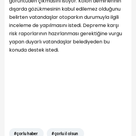
görüntüden çıkmasını istiyor. Kolon demirlerinin
dışarda gözükmesinin kabul edilemez olduğunu
belirten vatandaşlar otoparkın durumuyla ilgili
inceleme de yapılmasını istedi. Depreme karşı
risk raporlarının hazırlanması gerektiğine vurgu
yapan duyarlı vatandaşlar belediyeden bu
konuda destek istedi.
#çorlu haber
#çorlu il olsun