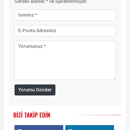
Gerekli alanlar
*
ile işaretlenmişdir.
Yorumu Gönder
BIZI TAKIP EDIN