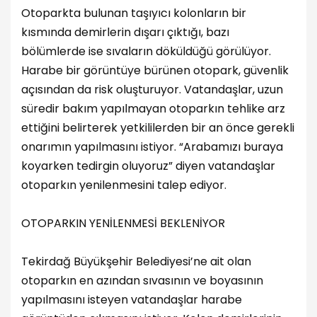
Otoparkta bulunan taşıyıcı kolonların bir
kısmında demirlerin dışarı çıktığı, bazı
bölümlerde ise sıvaların döküldüğü görülüyor.
Harabe bir görüntüye bürünen otopark, güvenlik
açısından da risk oluşturuyor. Vatandaşlar, uzun
süredir bakım yapılmayan otoparkın tehlike arz
ettiğini belirterek yetkililerden bir an önce gerekli
onarımın yapılmasını istiyor. “Arabamızı buraya
koyarken tedirgin oluyoruz” diyen vatandaşlar
otoparkın yenilenmesini talep ediyor.
OTOPARKIN YENİLENMESİ BEKLENİYOR
Tekirdağ Büyükşehir Belediyesi’ne ait olan
otoparkın en azından sıvasının ve boyasının
yapılmasını isteyen vatandaşlar harabe