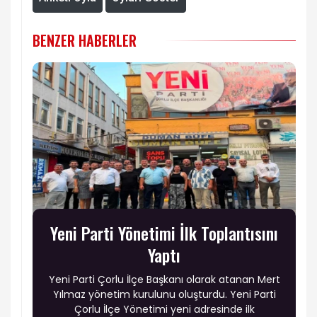
BENZER HABERLER
Yeni Parti Yönetimi İlk Toplantısını
Yaptı
Yeni Parti Çorlu İlçe Başkanı olarak atanan Mert
Yılmaz yönetim kurulunu oluşturdu. Yeni Parti
Çorlu İlçe Yönetimi yeni adresinde ilk