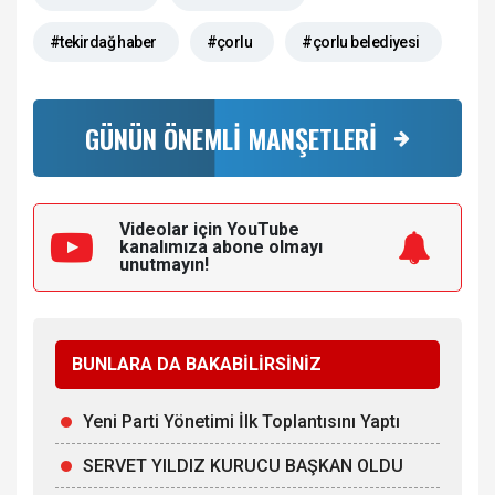
#tekirdağ haber
#çorlu
#çorlu belediyesi
GÜNÜN ÖNEMLİ MANŞETLERİ
Videolar için YouTube
kanalımıza
abone olmayı
unutmayın!
BUNLARA DA BAKABİLİRSİNİZ
Yeni Parti Yönetimi İlk Toplantısını Yaptı
SERVET YILDIZ KURUCU BAŞKAN OLDU