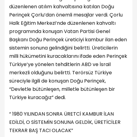
düzenlenen atılım kahvaltısına katılan Doğu
Perinçek Çorlu’dan önemli mesajlar verdi. Çorlu
Halk Eğitim Merkezi’nde düzenlenen kahvaltı
programında konuşan Vatan Partisi Genel
Başkanı Doğu Perinçek üreticiyi kambur ilan eden
sistemin sonuna gelindiğini belirtti. Üreticilerin
milli hükümetini kuracaklarını ifade eden Perinçek
Türkiye’ye yönelen tehditlerin ABD ve İsrail
merkezli olduğunu belirtti. Terörsüz Türkiye
süreciyle ilgili de konuşan Doğu Perinçek,
“Devletle bütünleşen, milletle bütünleşen bir
Türkiye kuracağız” dedi.
“ 1980 YILINDAN SONRA ÜRETCİ KAMBUR İLAN
EDİLDİ, O SİSTEMİN SONUNA GELDİK, ÜRETİCİLER
TEKRAR BAŞ TACI OLACAK”