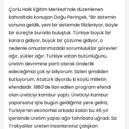
Çorlu Halk Eğitim Merkezi’nde düzenlenen
kahvaltıda konuşan Doğu Perinçek, “Bir sistemin
sonuna geldik, yeni bir sistemde filizleniyor, böyle
bir süreçte burada buluştuk. Türkiye büyük bir
karara gidiyor, büyük bir çözüme gidiyor, o
nedenle omuzlarımızdaki sorumluluklar görevler
ağır, yükler ağır. Türkiye vatan bütünlüğünü,
üretim devrimine parti olarak önderlik
edeceğimizi çok iyi biliyorum. Sizleri şimdiden
kutluyorum. Atatürk diyordu ki köylü milletin
efendisidir. 1980’de ilan edilen program efendi
olan üreticiyi kambur yaptı. Üreticiyi kambur
yaparsanız işte bugün geldiğimiz yere geliriz,
Türkiye’nin ekonomisi arkada kalan bu 46 yıl
içerisinde üretim yapısı ağır tahribata uğradı. Siz
Trakyalılar üreten insanlarsınız çalışkan