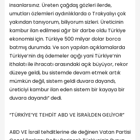
insanlarsınız. Üreten çağdaş gözleri ilerde,
umutları özlemleri aydınlıklarda o Trakyalıyı çok
yakından tanıyorum, biliyorum sizleri. Üreticinin
kambur ilan edilmesi ağır bir darbe oldu Türkiye
ekonomisi için. Türkiye 500 milyar dolar borca
batmış durumda. Ve son yapılan açıklamalarda
Türkiye’nin dış ödemeler açığı yani Türkiye’nin
ithalatı ile ihracatı arasındaki açık büyüyor, rekor
düzeye geldi, bu sistemde devam etmek artık
mümkün değil, sistem geldi duvara dayandı,
üreticiyi kambur ilan eden sistem bir kayaya bir
duvara dayandı” dedi.
“TÜRKİYE’YE TEHDİT ABD VE İSRAİLDEN GELİYOR”
ABD VE İsrail tehditlerine de değinen Vatan Partisi