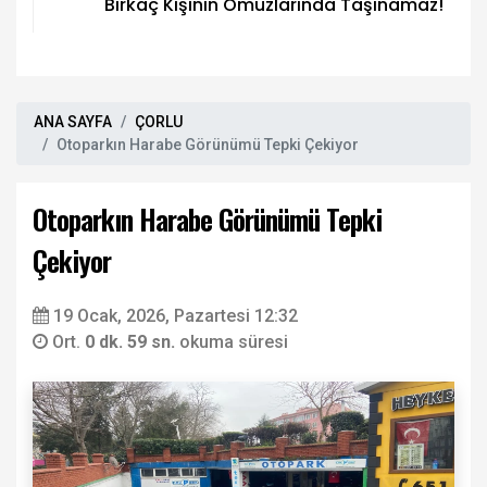
Birkaç Kişinin Omuzlarında Taşınamaz!
ANA SAYFA
ÇORLU
Otoparkın Harabe Görünümü Tepki Çekiyor
Otoparkın Harabe Görünümü Tepki
Çekiyor
19 Ocak, 2026, Pazartesi 12:32
Ort.
0 dk. 59 sn.
okuma süresi