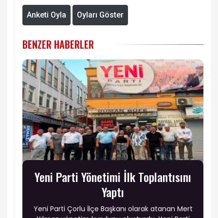
Anketi Oyla
Oyları Göster
BENZER HABERLER
Yeni Parti Yönetimi İlk Toplantısını
Yaptı
Yeni Parti Çorlu İlçe Başkanı olarak atanan Mert