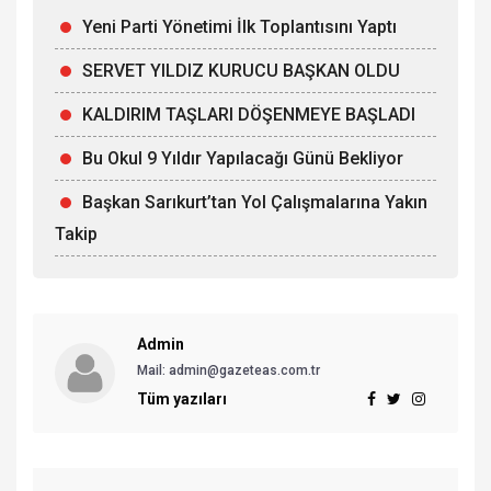
Yeni Parti Yönetimi İlk Toplantısını Yaptı
SERVET YILDIZ KURUCU BAŞKAN OLDU
KALDIRIM TAŞLARI DÖŞENMEYE BAŞLADI
Bu Okul 9 Yıldır Yapılacağı Günü Bekliyor
Başkan Sarıkurt’tan Yol Çalışmalarına Yakın
Takip
Admin
Mail: admin@gazeteas.com.tr
Tüm yazıları