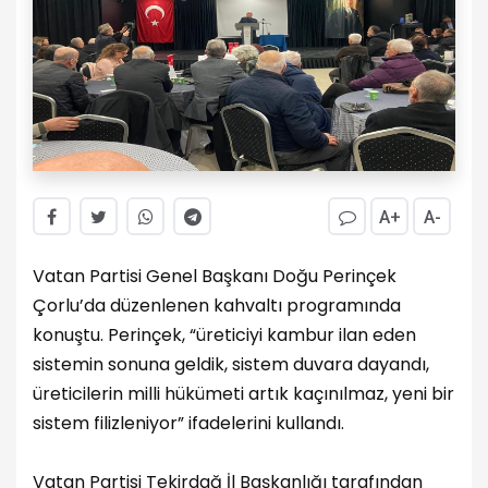
A+
A-
Vatan Partisi Genel Başkanı Doğu Perinçek
Çorlu’da düzenlenen kahvaltı programında
konuştu. Perinçek, “üreticiyi kambur ilan eden
sistemin sonuna geldik, sistem duvara dayandı,
üreticilerin milli hükümeti artık kaçınılmaz, yeni bir
sistem filizleniyor” ifadelerini kullandı.
Vatan Partisi Tekirdağ İl Başkanlığı tarafından