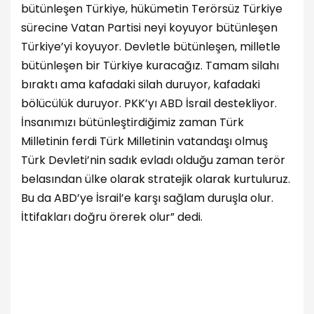
bütünleşen Türkiye, hükümetin Terörsüz Türkiye
sürecine Vatan Partisi neyi koyuyor bütünleşen
Türkiye’yi koyuyor. Devletle bütünleşen, milletle
bütünleşen bir Türkiye kuracağız. Tamam silahı
bıraktı ama kafadaki silah duruyor, kafadaki
bölücülük duruyor. PKK’yı ABD İsrail destekliyor.
İnsanımızı bütünleştirdiğimiz zaman Türk
Milletinin ferdi Türk Milletinin vatandaşı olmuş
Türk Devleti’nin sadık evladı olduğu zaman terör
belasından ülke olarak stratejik olarak kurtuluruz.
Bu da ABD’ye İsrail’e karşı sağlam duruşla olur.
İttifakları doğru örerek olur” dedi.