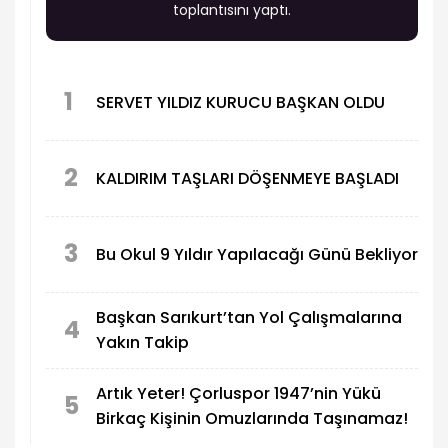
toplantısını yaptı.
1
SERVET YILDIZ KURUCU BAŞKAN OLDU
2
KALDIRIM TAŞLARI DÖŞENMEYE BAŞLADI
3
Bu Okul 9 Yıldır Yapılacağı Günü Bekliyor
Başkan Sarıkurt’tan Yol Çalışmalarına
4
Yakın Takip
Artık Yeter! Çorluspor 1947’nin Yükü
5
Birkaç Kişinin Omuzlarında Taşınamaz!