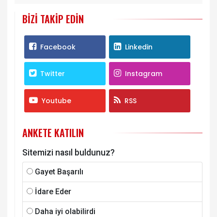
BIZI TAKIP EDIN
Facebook
Linkedin
Twitter
Instagram
Youtube
RSS
ANKETE KATILIN
Sitemizi nasıl buldunuz?
Gayet Başarılı
İdare Eder
Daha iyi olabilirdi