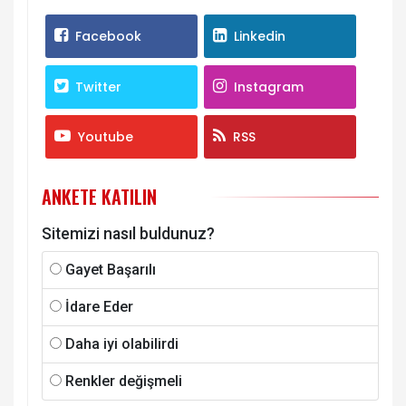
Facebook
Linkedin
Twitter
Instagram
Youtube
RSS
ANKETE KATILIN
Sitemizi nasıl buldunuz?
Gayet Başarılı
İdare Eder
Daha iyi olabilirdi
Renkler değişmeli