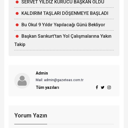
SERVET YILDIZ KURUCU BAŞKAN OLDU
KALDIRIM TAŞLARI DÖŞENMEYE BAŞLADI
Bu Okul 9 Yıldır Yapılacağı Günü Bekliyor
Başkan Sarıkurt’tan Yol Çalışmalarına Yakın
Takip
Admin
Mail: admin@gazeteas.com.tr
Tüm yazıları
Yorum Yazın