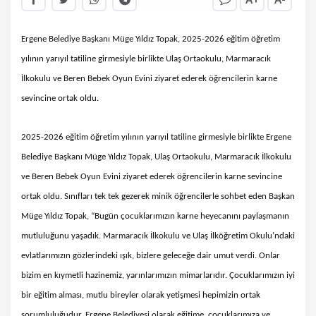
Ergene Belediye Başkanı Müge Yıldız Topak, 2025-2026 eğitim öğretim
yılının yarıyıl tatiline girmesiyle birlikte Ulaş Ortaokulu, Marmaracık
İlkokulu ve Beren Bebek Oyun Evini ziyaret ederek öğrencilerin karne
sevincine ortak oldu.
2025-2026 eğitim öğretim yılının yarıyıl tatiline girmesiyle birlikte Ergene
Belediye Başkanı Müge Yıldız Topak, Ulaş Ortaokulu, Marmaracık İlkokulu
ve Beren Bebek Oyun Evini ziyaret ederek öğrencilerin karne sevincine
ortak oldu. Sınıfları tek tek gezerek minik öğrencilerle sohbet eden Başkan
Müge Yıldız Topak, “Bugün çocuklarımızın karne heyecanını paylaşmanın
mutluluğunu yaşadık. Marmaracık İlkokulu ve Ulaş İlköğretim Okulu’ndaki
evlatlarımızın gözlerindeki ışık, bizlere geleceğe dair umut verdi. Onlar
bizim en kıymetli hazinemiz, yarınlarımızın mimarlarıdır. Çocuklarımızın iyi
bir eğitim alması, mutlu bireyler olarak yetişmesi hepimizin ortak
sorumluluğudur. Ergene Belediyesi olarak eğitime, çocuklarımıza ve