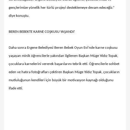
gençlerimize yönelik her türlü projeyi desteklemeye devam edeceğiz.”
diye konuştu.
BEREN BEBEKTE KARNE COŞKUSU YAŞANDI!
Daha sonra Ergene Belediyesi Beren Bebek Oyun Evi’nde karne coşkusu
yaşayan minik öğrencilerle yakından ilgilenen Başkan Müge Yıldız Topak,
çocuklara karnelerini vererek başarılarını tebrik etti. Öğrencilerle sohbet
eden ve hatıra fotoğrafları çektiren Başkan Müge Yıldız Topak, çocukların
mutluluğunun kendileri için büyük bir motivasyon kaynağı olduğunu
ifade etti.