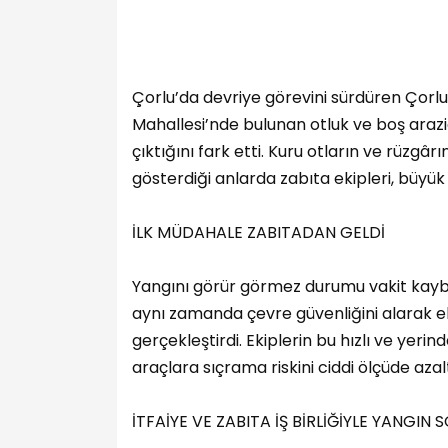
Çorlu’da devriye görevini sürdüren Çorlu
Mahallesi’nde bulunan otluk ve boş araz
çıktığını fark etti. Kuru otların ve rüzgârı
gösterdiği anlarda zabıta ekipleri, büyük
İLK MÜDAHALE ZABITADAN GELDİ
Yangını görür görmez durumu vakit kaybe
aynı zamanda çevre güvenliğini alarak el
gerçekleştirdi. Ekiplerin bu hızlı ve yerin
araçlara sıçrama riskini ciddi ölçüde azalt
İTFAİYE VE ZABITA İŞ BİRLİĞİYLE YANGI