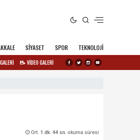
AKKALE
SİYASET
SPOR
TEKNOLOJİ
 GALERİ
VİDEO GALERİ
Ort.
1 dk. 44 sn.
okuma süresi