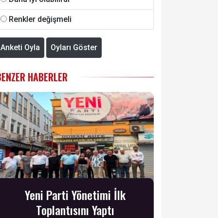
Renkler değişmeli
Anketi Oyla
Oyları Göster
BENZER HABERLER
Yeni Parti Yönetimi İlk
Toplantısını Yaptı