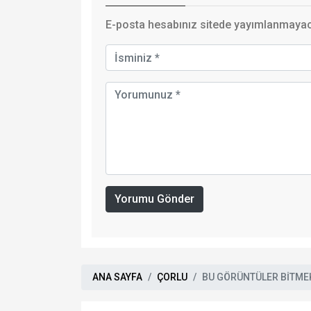
E-posta hesabınız sitede yayımlanmayaca
Yorumu Gönder
ANA SAYFA
ÇORLU
BU GÖRÜNTÜLER BİTME