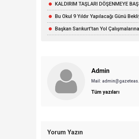
KALDIRIM TAŞLARI DÖŞENMEYE BAŞ
Bu Okul 9 Yıldır Yapılacağı Günü Bekl
Başkan Sarıkurt’tan Yol Çalışmalarına
Admin
Mail: admin@gazeteas
Tüm yazıları
Yorum Yazın