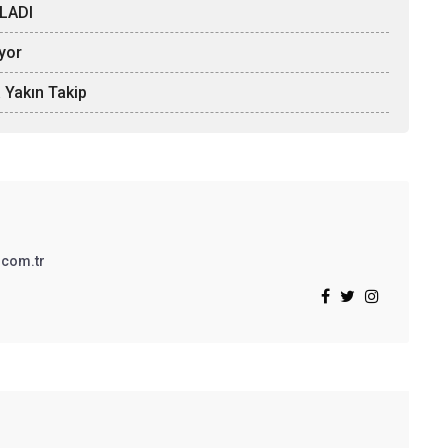
LADI
iyor
 Yakın Takip
.com.tr