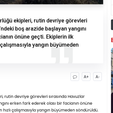
üğü ekipleri, rutin devriye görevleri
’ndeki boş arazide başlayan yangını
ianın önüne geçti. Ekiplerin ilk
lı çalışmasıyla yangın büyümeden
A+
A-
i, rutin devriye görevleri sırasında Havuzlar
gını erken fark ederek olası bir facianın önüne
enin hızlı çalışmasıyla yangın büyümeden söndürüldü.