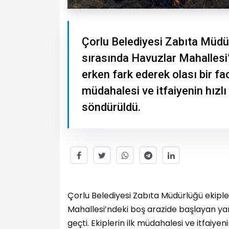
Çorlu Belediyesi Zabıta Müdürl
sırasında Havuzlar Mahallesi
erken fark ederek olası bir fac
müdahalesi ve itfaiyenin hız
söndürüldü.
Çorlu Belediyesi Zabıta Müdürlüğü ekipler
Mahallesi’ndeki boş arazide başlayan yan
geçti. Ekiplerin ilk müdahalesi ve itfaiy