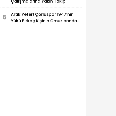
Çalışmalarına Yakın Takip
Artık Yeter! Çorluspor 1947’nin
5
Yükü Birkaç Kişinin Omuzlarında
Taşınamaz!