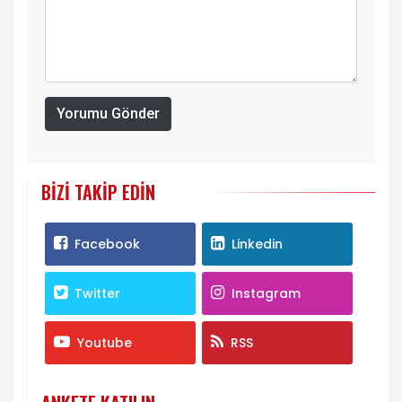
Yorumu Gönder
BIZI TAKIP EDIN
Facebook
Linkedin
Twitter
Instagram
Youtube
RSS