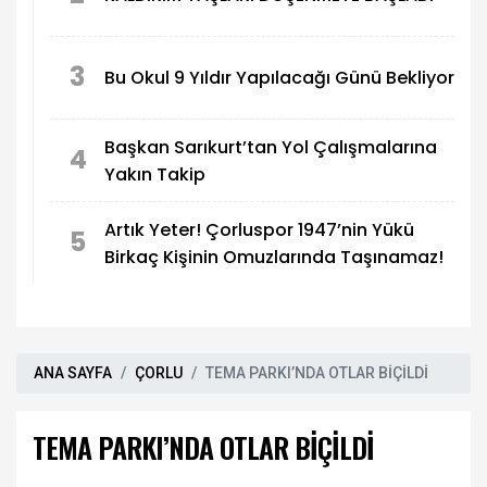
3
Bu Okul 9 Yıldır Yapılacağı Günü Bekliyor
Başkan Sarıkurt’tan Yol Çalışmalarına
4
Yakın Takip
Artık Yeter! Çorluspor 1947’nin Yükü
5
Birkaç Kişinin Omuzlarında Taşınamaz!
ANA SAYFA
ÇORLU
TEMA PARKI’NDA OTLAR BİÇİLDİ
TEMA PARKI’NDA OTLAR BİÇİLDİ