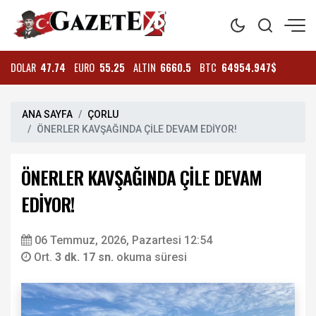
DOLAR
47.74
EURO
55.25
ALTIN
6660.5
BTC
64954.947$
ANA SAYFA
ÇORLU
ÖNERLER KAVŞAĞINDA ÇİLE DEVAM EDİYOR!
ÖNERLER KAVŞAĞINDA ÇİLE DEVAM
EDİYOR!
06 Temmuz, 2026, Pazartesi 12:54
Ort.
3 dk. 17 sn.
okuma süresi