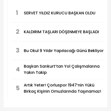
1
SERVET YILDIZ KURUCU BAŞKAN OLDU
2
KALDIRIM TAŞLARI DÖŞENMEYE BAŞLADI
3
Bu Okul 9 Yıldır Yapılacağı Günü Bekliyor
Başkan Sarıkurt’tan Yol Çalışmalarına
4
Yakın Takip
Artık Yeter! Çorluspor 1947’nin Yükü
5
Birkaç Kişinin Omuzlarında Taşınamaz!