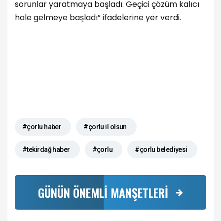
sorunlar yaratmaya başladı. Geçici çözüm kalıcı
hale gelmeye başladı” ifadelerine yer verdi.
#çorlu haber
#çorlu il olsun
#tekirdağ haber
#çorlu
#çorlu belediyesi
GÜNÜN ÖNEMLİ MANŞETLERİ