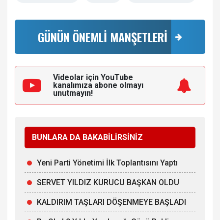
GÜNÜN ÖNEMLİ MANŞETLERİ
Videolar için YouTube
kanalımıza
abone olmayı
unutmayın!
BUNLARA DA BAKABİLİRSİNİZ
Yeni Parti Yönetimi İlk Toplantısını Yaptı
SERVET YILDIZ KURUCU BAŞKAN OLDU
KALDIRIM TAŞLARI DÖŞENMEYE BAŞLADI