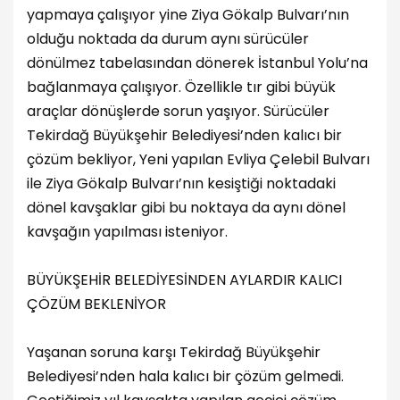
yapmaya çalışıyor yine Ziya Gökalp Bulvarı’nın
olduğu noktada da durum aynı sürücüler
dönülmez tabelasından dönerek İstanbul Yolu’na
bağlanmaya çalışıyor. Özellikle tır gibi büyük
araçlar dönüşlerde sorun yaşıyor. Sürücüler
Tekirdağ Büyükşehir Belediyesi’nden kalıcı bir
çözüm bekliyor, Yeni yapılan Evliya Çelebil Bulvarı
ile Ziya Gökalp Bulvarı’nın kesiştiği noktadaki
dönel kavşaklar gibi bu noktaya da aynı dönel
kavşağın yapılması isteniyor.
BÜYÜKŞEHİR BELEDİYESİNDEN AYLARDIR KALICI
ÇÖZÜM BEKLENİYOR
Yaşanan soruna karşı Tekirdağ Büyükşehir
Belediyesi’nden hala kalıcı bir çözüm gelmedi.