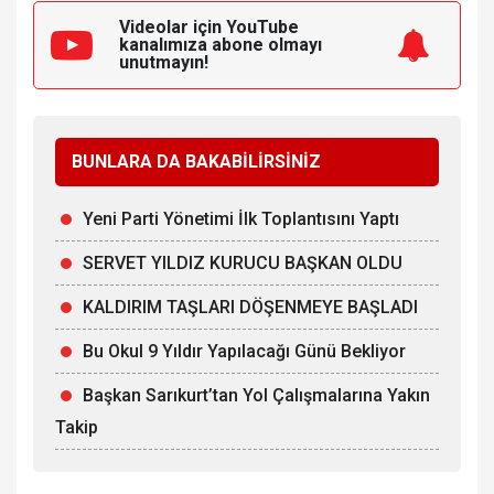
Videolar için YouTube
kanalımıza
abone olmayı
unutmayın!
BUNLARA DA BAKABİLİRSİNİZ
Yeni Parti Yönetimi İlk Toplantısını Yaptı
SERVET YILDIZ KURUCU BAŞKAN OLDU
KALDIRIM TAŞLARI DÖŞENMEYE BAŞLADI
Bu Okul 9 Yıldır Yapılacağı Günü Bekliyor
Başkan Sarıkurt’tan Yol Çalışmalarına Yakın
Takip