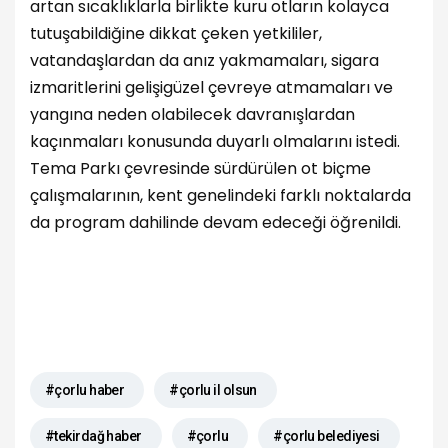
artan sıcaklıklarla birlikte kuru otların kolayca
tutuşabildiğine dikkat çeken yetkililer,
vatandaşlardan da anız yakmamaları, sigara
izmaritlerini gelişigüzel çevreye atmamaları ve
yangına neden olabilecek davranışlardan
kaçınmaları konusunda duyarlı olmalarını istedi.
Tema Parkı çevresinde sürdürülen ot biçme
çalışmalarının, kent genelindeki farklı noktalarda
da program dahilinde devam edeceği öğrenildi.
#çorlu haber
#çorlu il olsun
#tekirdağ haber
#çorlu
#çorlu belediyesi