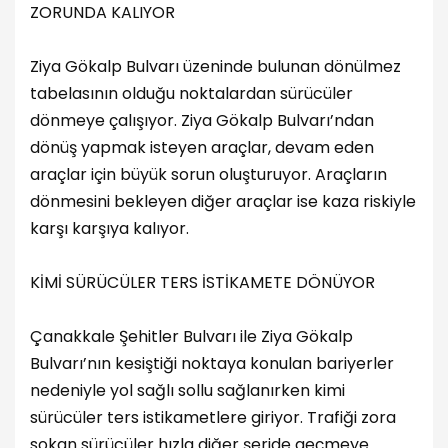
ZORUNDA KALIYOR
Ziya Gökalp Bulvarı üzeninde bulunan dönülmez
tabelasının olduğu noktalardan sürücüler
dönmeye çalışıyor. Ziya Gökalp Bulvarı’ndan
dönüş yapmak isteyen araçlar, devam eden
araçlar için büyük sorun oluşturuyor. Araçların
dönmesini bekleyen diğer araçlar ise kaza riskiyle
karşı karşıya kalıyor.
KİMİ SÜRÜCÜLER TERS İSTİKAMETE DÖNÜYOR
Çanakkale Şehitler Bulvarı ile Ziya Gökalp
Bulvarı’nın kesiştiği noktaya konulan bariyerler
nedeniyle yol sağlı sollu sağlanırken kimi
sürücüler ters istikametlere giriyor. Trafiği zora
sokan sürücüler hızla diğer şeride geçmeye