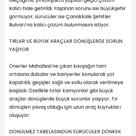
Geçtiğimiz yıl kavşakta yapılan geçici çözüm
kalıcı hale getirildi. Yaşanan sorunu ise büyükşehir
görmüyor, sürücüler ise Çanakkale Şehitler
Bulvarı’na kalıcı çözüm bulunmasını istiyor.
TIRLAR VE BÜYÜK ARAÇLAR DÖNÜŞLERDE SORUN
YAŞIYOR
Önerler Mahallesi’ne çıkan kavşağın tam
ortasına dubalar ve bariyerler konularak yol
kapatıldı, geçişler sağlı ve sollu olarak verilmeye
başladı. Özellikle tırlar kamyonlar gibi büyük
araçlar dönüşlerde büyük sorunlar yaşıyor. Tır
dönüşleri yavaş olduğu için uzun araç kuyrukları
oluşuyor.
DÖNÜLMEZ TABELASINDÜN SÜRÜCÜLER DÖNKEK