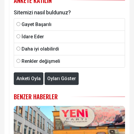
ANKETE KATILIN
Sitemizi nasıl buldunuz?
Gayet Başarılı
İdare Eder
Daha iyi olabilirdi
Renkler değişmeli
Anketi Oyla
Oyları Göster
BENZER HABERLER