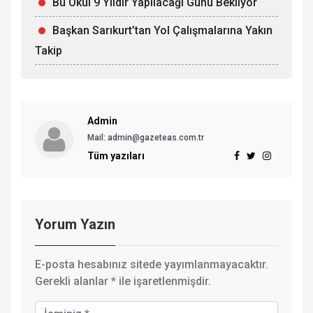
Bu Okul 9 Yıldır Yapılacağı Günü Bekliyor
Başkan Sarıkurt’tan Yol Çalışmalarına Yakın
Takip
Admin
Mail: admin@gazeteas.com.tr
Tüm yazıları
Yorum Yazın
E-posta hesabınız sitede yayımlanmayacaktır.
Gerekli alanlar
*
ile işaretlenmişdir.