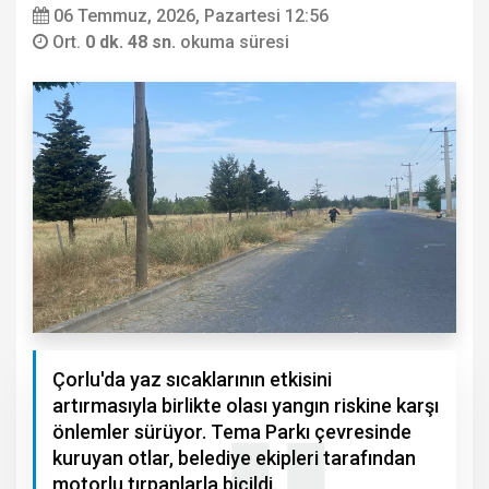
06 Temmuz, 2026, Pazartesi 12:56
Ort.
0 dk. 48 sn.
okuma süresi
Çorlu'da yaz sıcaklarının etkisini
artırmasıyla birlikte olası yangın riskine karşı
önlemler sürüyor. Tema Parkı çevresinde
kuruyan otlar, belediye ekipleri tarafından
motorlu tırpanlarla biçildi.