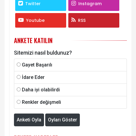
Twitter
Instagram
Youtube
RSS
ANKETE KATILIN
Sitemizi nasıl buldunuz?
Gayet Başarılı
İdare Eder
Daha iyi olabilirdi
Renkler değişmeli
Anketi Oyla
Oyları Göster