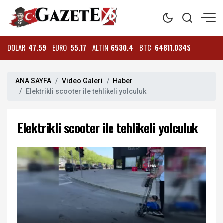
DOLAR
47.59
EURO
55.17
ALTIN
6530.4
BTC
64811.034$
ANA SAYFA
Video Galeri
Haber
Elektrikli scooter ile tehlikeli yolculuk
Elektrikli scooter ile tehlikeli yolculuk