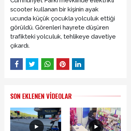
Cumhuriyet Parkı mevkiinde elektrikli
scooter kullanan bir kişinin ayak
ucunda küçük çocukla yolculuk ettiği
görüldü. Görenleri hayrete düşüren
trafikteki yolculuk, tehlikeye davetiye
çıkardı.
SON EKLENEN VIDEOLAR