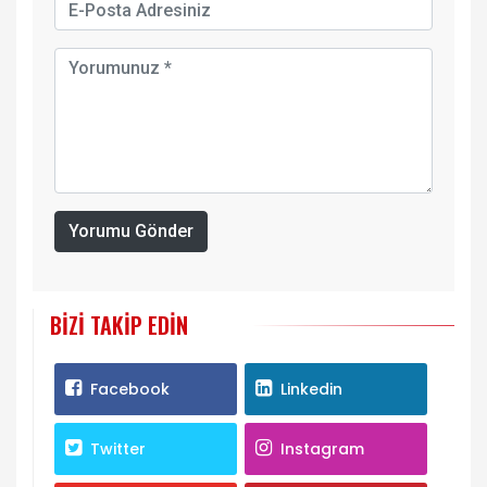
Yorumu Gönder
BIZI TAKIP EDIN
Facebook
Linkedin
Twitter
Instagram