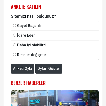
ANKETE KATILIN
Sitemizi nasıl buldunuz?
Gayet Başarılı
İdare Eder
Daha iyi olabilirdi
Renkler değişmeli
Anketi Oyla
Oyları Göster
BENZER HABERLER