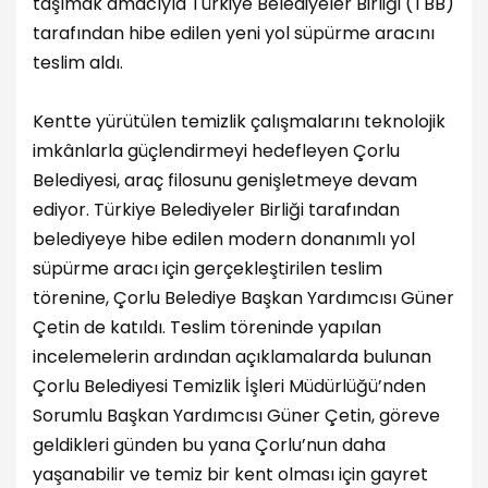
taşımak amacıyla Türkiye Belediyeler Birliği (TBB)
tarafından hibe edilen yeni yol süpürme aracını
teslim aldı.
Kentte yürütülen temizlik çalışmalarını teknolojik
imkânlarla güçlendirmeyi hedefleyen Çorlu
Belediyesi, araç filosunu genişletmeye devam
ediyor. Türkiye Belediyeler Birliği tarafından
belediyeye hibe edilen modern donanımlı yol
süpürme aracı için gerçekleştirilen teslim
törenine, Çorlu Belediye Başkan Yardımcısı Güner
Çetin de katıldı. Teslim töreninde yapılan
incelemelerin ardından açıklamalarda bulunan
Çorlu Belediyesi Temizlik İşleri Müdürlüğü’nden
Sorumlu Başkan Yardımcısı Güner Çetin, göreve
geldikleri günden bu yana Çorlu’nun daha
yaşanabilir ve temiz bir kent olması için gayret