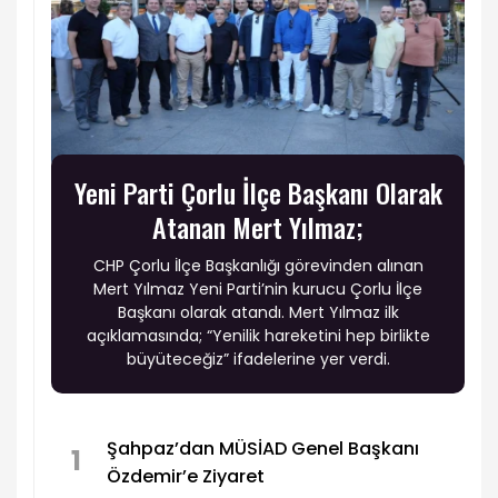
Yeni Parti Çorlu İlçe Başkanı Olarak
Atanan Mert Yılmaz;
CHP Çorlu İlçe Başkanlığı görevinden alınan
Mert Yılmaz Yeni Parti’nin kurucu Çorlu İlçe
Başkanı olarak atandı. Mert Yılmaz ilk
açıklamasında; “Yenilik hareketini hep birlikte
büyüteceğiz” ifadelerine yer verdi.
Şahpaz’dan MÜSİAD Genel Başkanı
1
Özdemir’e Ziyaret