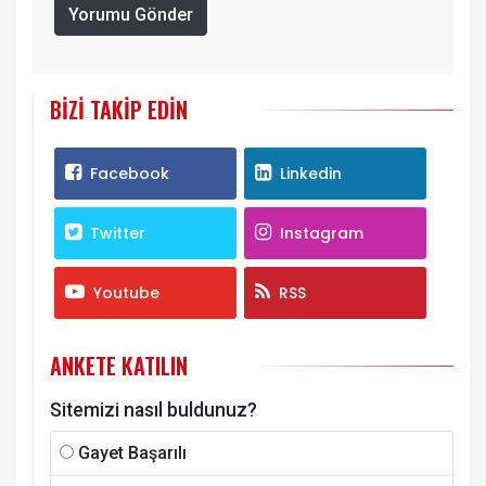
Yorumu Gönder
BIZI TAKIP EDIN
Facebook
Linkedin
Twitter
Instagram
Youtube
RSS
ANKETE KATILIN
Sitemizi nasıl buldunuz?
Gayet Başarılı