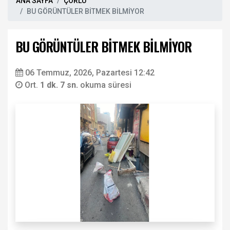
ANA SAYFA
ÇORLU
BU GÖRÜNTÜLER BİTMEK BİLMİYOR
BU GÖRÜNTÜLER BİTMEK BİLMİYOR
06 Temmuz, 2026, Pazartesi 12:42
Ort.
1 dk. 7 sn.
okuma süresi