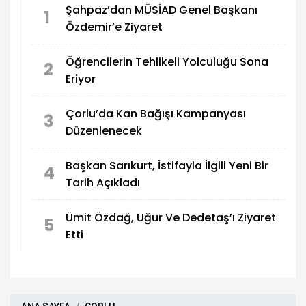
Şahpaz’dan MÜSİAD Genel Başkanı
1
Özdemir’e Ziyaret
Öğrencilerin Tehlikeli Yolculuğu Sona
2
Eriyor
Çorlu’da Kan Bağışı Kampanyası
3
Düzenlenecek
Başkan Sarıkurt, İstifayla İlgili Yeni Bir
4
Tarih Açıkladı
Ümit Özdağ, Uğur Ve Dedetaş’ı Ziyaret
5
Etti