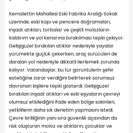
Kemalettin Mahallesi Eski Fabrika Aralığı Sokak
üzerinde, eski kapı ve pencere doğramaları,
inşaat atıkları, torbalar ve çeşitli molozların
kaldırım ve yol kenarına bırakılması tepki çekiyor.
Gelişigüzel bırakılan atıklar nedeniyle yayalar
yürümekte güçlük çekerken, araç sürücüleri de
daralan yol nedeniyle dikkatli ilerlemek zorunda
kalıyor. Vatandaşlar, bu tür görüntülerin şehir
estetiğine zarar verdiğini belirterek sorumsuz
davranan kişilere tepki gösterdi. Gelişigüzel
bırakılan inşaat atıkları ve eski eşyaların çevreyi
olumsuz etkilediğini ifade eden bölge sakinleri,
yetkililerin daha sık denetim yapmasını istedi.
Çevre kirliliğinin yanı sıra güvenlik açısından da
risk oluşturan moloz ve atıkların, çocuklar ve