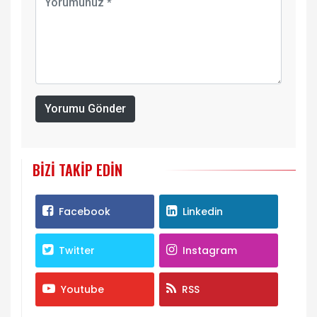
Yorumu Gönder
BIZI TAKIP EDIN
Facebook
Linkedin
Twitter
Instagram
Youtube
RSS