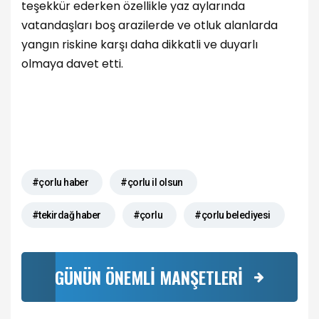
teşekkür ederken özellikle yaz aylarında
vatandaşları boş arazilerde ve otluk alanlarda
yangın riskine karşı daha dikkatli ve duyarlı
olmaya davet etti.
#çorlu haber
#çorlu il olsun
#tekirdağ haber
#çorlu
#çorlu belediyesi
GÜNÜN ÖNEMLİ MANŞETLERİ