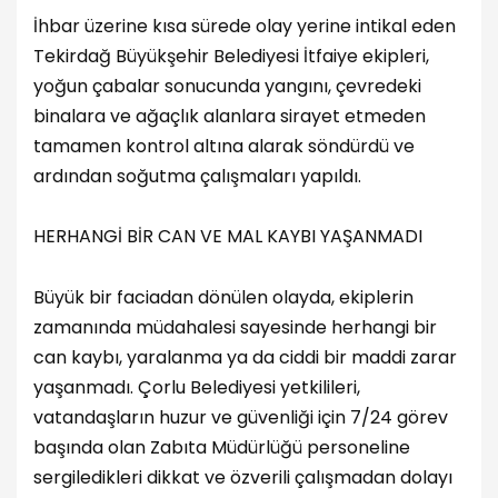
İhbar üzerine kısa sürede olay yerine intikal eden
Tekirdağ Büyükşehir Belediyesi İtfaiye ekipleri,
yoğun çabalar sonucunda yangını, çevredeki
binalara ve ağaçlık alanlara sirayet etmeden
tamamen kontrol altına alarak söndürdü ve
ardından soğutma çalışmaları yapıldı.
HERHANGİ BİR CAN VE MAL KAYBI YAŞANMADI
Büyük bir faciadan dönülen olayda, ekiplerin
zamanında müdahalesi sayesinde herhangi bir
can kaybı, yaralanma ya da ciddi bir maddi zarar
yaşanmadı. Çorlu Belediyesi yetkilileri,
vatandaşların huzur ve güvenliği için 7/24 görev
başında olan Zabıta Müdürlüğü personeline
sergiledikleri dikkat ve özverili çalışmadan dolayı