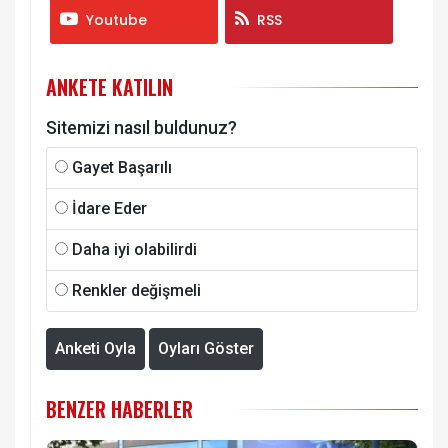
Youtube
RSS
ANKETE KATILIN
Sitemizi nasıl buldunuz?
Gayet Başarılı
İdare Eder
Daha iyi olabilirdi
Renkler değişmeli
Anketi Oyla
Oyları Göster
BENZER HABERLER