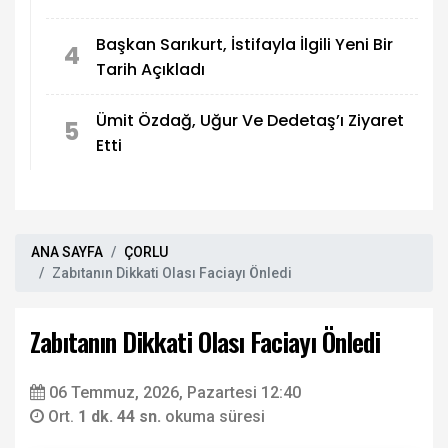
Başkan Sarıkurt, İstifayla İlgili Yeni Bir
4
Tarih Açıkladı
Ümit Özdağ, Uğur Ve Dedetaş’ı Ziyaret
5
Etti
ANA SAYFA
ÇORLU
Zabıtanın Dikkati Olası Faciayı Önledi
Zabıtanın Dikkati Olası Faciayı Önledi
06 Temmuz, 2026, Pazartesi 12:40
Ort.
1 dk. 44 sn.
okuma süresi