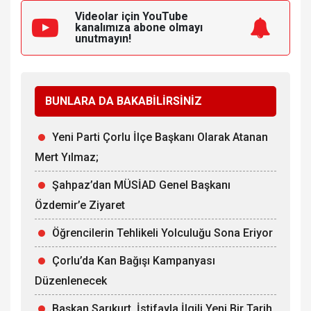
Videolar için YouTube
kanalımıza
abone olmayı
unutmayın!
BUNLARA DA BAKABİLİRSİNİZ
Yeni Parti Çorlu İlçe Başkanı Olarak Atanan
Mert Yılmaz;
Şahpaz’dan MÜSİAD Genel Başkanı
Özdemir’e Ziyaret
Öğrencilerin Tehlikeli Yolculuğu Sona Eriyor
Çorlu’da Kan Bağışı Kampanyası
Düzenlenecek
Başkan Sarıkurt, İstifayla İlgili Yeni Bir Tarih