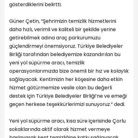
gösterdiklerini belirtti.
Güner Çetin, “Şehrimizin temizlik hizmetlerini
daha hızlı, verimli ve kaliteli bir şekilde yerine
getirebilmek adına araç parkurumuzu
güçlendirmeyi önemsiyoruz. Türkiye Belediyeler
Birliği tarafından belediyemize kazandırılan bu
yeni yol süpürme aracı, temizlik
operasyonlarımızda bize önemli bir hız ve kolaylık
sağlayacak. Kentimizin her köşesine daha etkin
hizmet götürmemize vesile olan bu değerli
destek için Türkiye Belediyeler Birliği’ne ve emeği
geçen herkese teşekkürlerimizi sunuyoruz.” dedi.
Yeni yol süpürme aracı, kısa süre içerisinde Çorlu
sokaklarında aktif olarak hizmet vermeye
başlayarak kent temizliğine katkı sağlayacak.