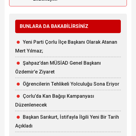
BUNLARA DA BAKABİLİRSİNİZ
Yeni Parti Çorlu İlçe Başkanı Olarak Atanan
Mert Yılmaz;
Şahpaz’dan MÜSİAD Genel Başkanı
Özdemir’e Ziyaret
Öğrencilerin Tehlikeli Yolculuğu Sona Eriyor
Çorlu’da Kan Bağışı Kampanyası
Düzenlenecek
Başkan Sarıkurt, İstifayla İlgili Yeni Bir Tarih
Açıkladı