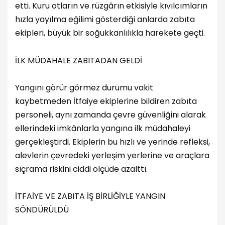
etti. Kuru otların ve rüzgârın etkisiyle kıvılcımların
hızla yayılma eğilimi gösterdiği anlarda zabıta
ekipleri, büyük bir soğukkanlılıkla harekete geçti.
İLK MÜDAHALE ZABITADAN GELDİ
Yangını görür görmez durumu vakit
kaybetmeden İtfaiye ekiplerine bildiren zabıta
personeli, aynı zamanda çevre güvenliğini alarak
ellerindeki imkânlarla yangına ilk müdahaleyi
gerçekleştirdi. Ekiplerin bu hızlı ve yerinde refleksi,
alevlerin çevredeki yerleşim yerlerine ve araçlara
sıçrama riskini ciddi ölçüde azalttı.
İTFAİYE VE ZABITA İŞ BİRLİĞİYLE YANGIN
SÖNDÜRÜLDÜ